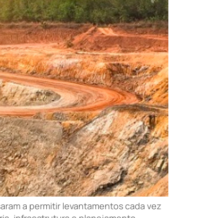
saram a permitir levantamentos cada vez
ia, infraestrutura e planejamento