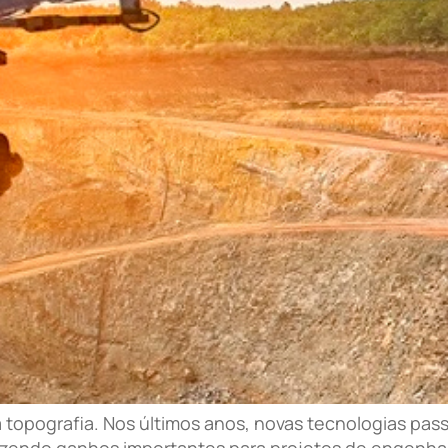
 topografia. Nos últimos anos, novas tecnologias pas
razendo ganhos importantes para projetos de engenhar