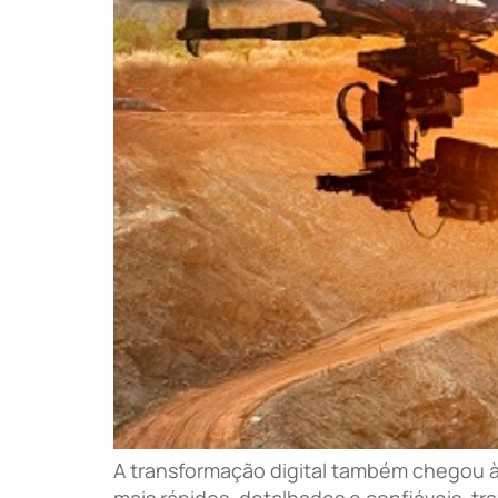
A transformação digital também chegou à
mais rápidos, detalhados e confiáveis, t