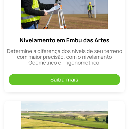
Nivelamento em Embu das Artes
Determine a diferença dos níveis de seu terreno
com maior precisão, com o nivelamento
Geométrico e Trigonométrico.
Saiba mais