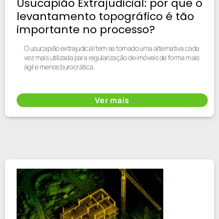
Usucapião Extrajudicial: por que o
levantamento topográfico é tão
importante no processo?
O usucapião extrajudicial tem se tornado uma alternativa cada
vez mais utilizada para regularização de imóveis de forma mais
ágil e menos burocrática.
Ver mais