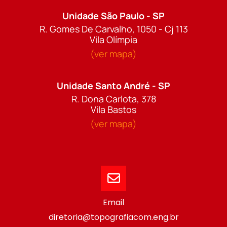
Unidade São Paulo - SP
R. Gomes De Carvalho, 1050 - Cj 113
Vila Olímpia
(ver mapa)
Unidade Santo André - SP
R. Dona Carlota, 378
Vila Bastos
(ver mapa)
Email
diretoria@topografiacom.eng.br