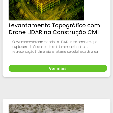
Levantamento Topográfico com
Drone LiDAR na Construção Civil
O levantamento com tecnologia LiDAR utiliza sensores que
capturam milhões de pontos do terreno, criando uma
representação tridimensional altamente detalhada da área.
Ver mais