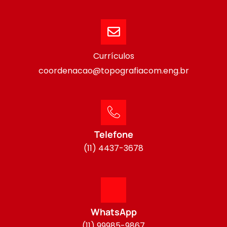
Currículos
coordenacao@topografiacom.eng.br
Telefone
(11) 4437-3678
WhatsApp
(11) 99985-9867