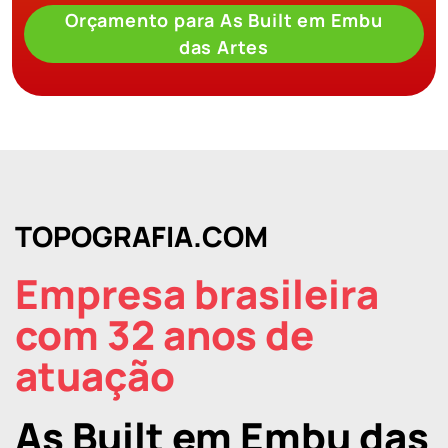
Orçamento para As Built em Embu
das Artes
TOPOGRAFIA.COM
Empresa brasileira
com 32 anos de
atuação
As Built em Embu das