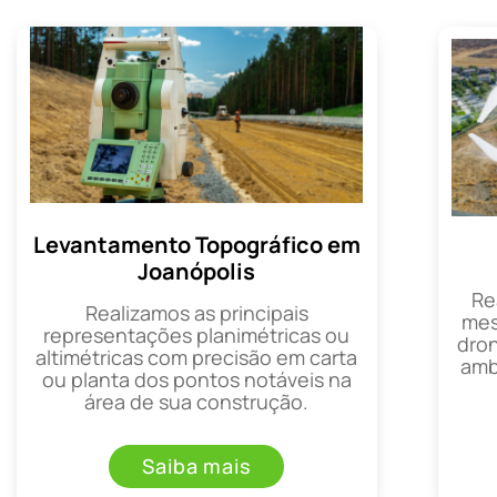
Levantamento Topográfico em
Joanópolis
Re
Realizamos as principais
mes
representações planimétricas ou
dron
altimétricas com precisão em carta
amb
ou planta dos pontos notáveis na
área de sua construção.
Saiba mais