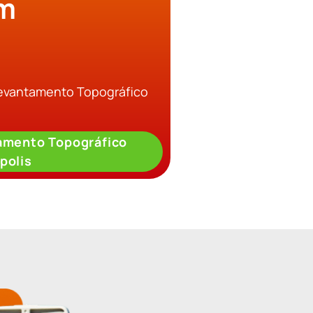
em
Levantamento Topográfico
amento Topográfico
polis