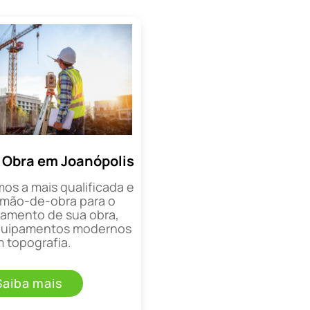
 Obra em Joanópolis
mos a mais qualificada e
mão-de-obra para o
mento de sua obra,
equipamentos modernos
 topografia.
Saiba mais