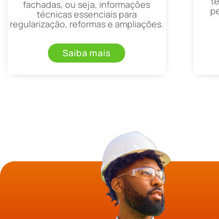
t
fachadas, ou seja, informações
p
técnicas essenciais para
regularização, reformas e ampliações.
Saiba mais