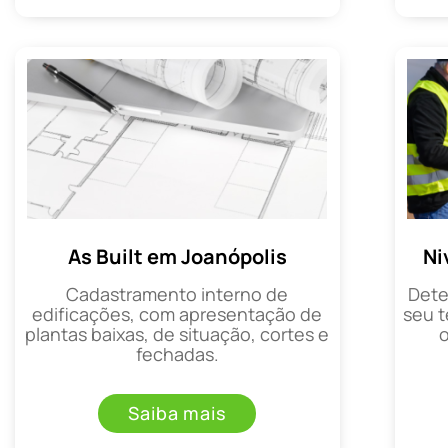
As Built em Joanópolis
Ni
Cadastramento interno de
Dete
edificações, com apresentação de
seu t
plantas baixas, de situação, cortes e
fechadas.
Saiba mais