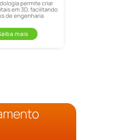
ologia permite criar
tais em 3D, facilitando
os de engenharia
Saiba mais
çamento
o