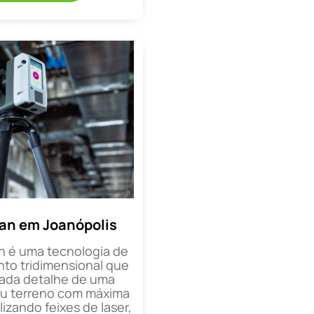
an em Joanópolis
n é uma tecnologia de
o tridimensional que
cada detalhe de uma
ou terreno com máxima
lizando feixes de laser,