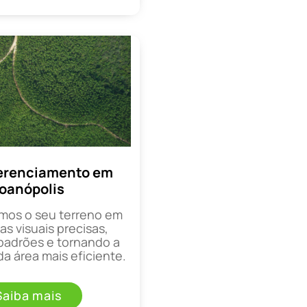
erenciamento em
oanópolis
mos o seu terreno em
as visuais precisas,
padrões e tornando a
a área mais eficiente.
Saiba mais