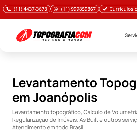
(11) 4437-3678
(11) 999859867
Currículos
Serv
Levantamento Topog
em Joanópolis
Levantamento topográfico, Cálculo de Volumetri
Regularização de Imóveis, As Built e outros servi
Atendimento em todo Brasil.