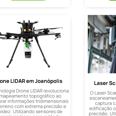
one LIDAR em Joanópolis
Laser Sc
nologia Drone LIDAR revoluciona
O Laser Sca
 mapeamento topográfico ao
escaneament
rar informações tridimensionais
captura 
erreno com extrema precisão e
edificação 
pidez. Utilizando sensores de
precisão. Uti