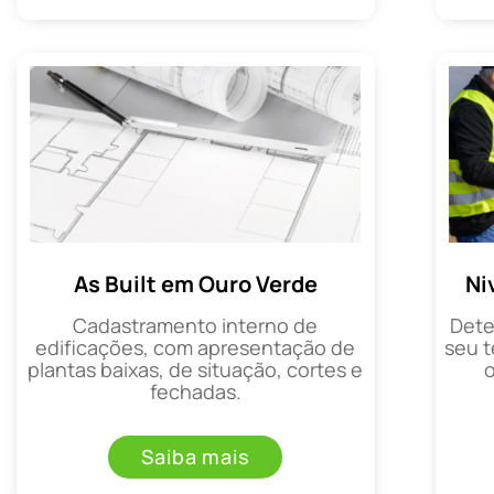
As Built em Ouro Verde
Ni
Cadastramento interno de
Dete
edificações, com apresentação de
seu t
plantas baixas, de situação, cortes e
fechadas.
Saiba mais