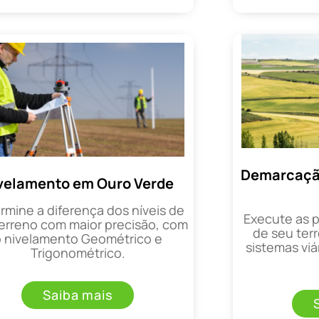
Demarcação
velamento em Ouro Verde
rmine a diferença dos níveis de
Execute as 
erreno com maior precisão, com
de seu terr
o nivelamento Geométrico e
sistemas viá
Trigonométrico.
Saiba mais