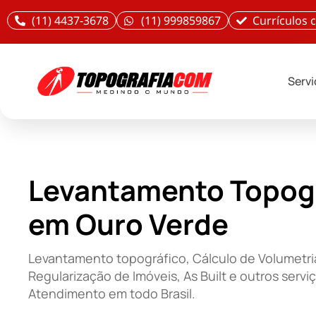
(11) 4437-3678
(11) 999859867
Currículos
Serv
Levantamento Topog
em Ouro Verde
Levantamento topográfico, Cálculo de Volumetri
Regularização de Imóveis, As Built e outros servi
Atendimento em todo Brasil.