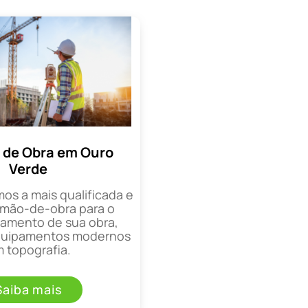
 de Obra em Ouro
Verde
mos a mais qualificada e
mão-de-obra para o
mento de sua obra,
equipamentos modernos
 topografia.
Saiba mais