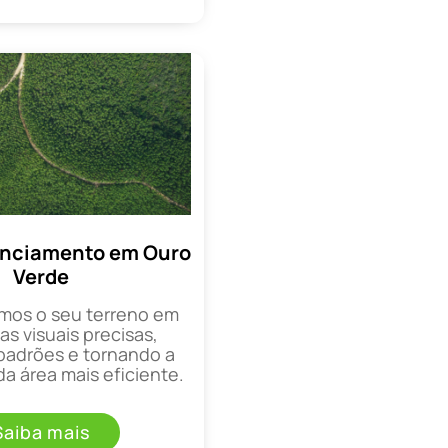
enciamento em Ouro
Verde
mos o seu terreno em
as visuais precisas,
padrões e tornando a
a área mais eficiente.
Saiba mais