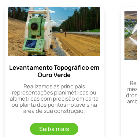
Levantamento Topográfico em
Ouro Verde
Re
Realizamos as principais
mes
representações planimétricas ou
dron
altimétricas com precisão em carta
amb
ou planta dos pontos notáveis na
área de sua construção.
Saiba mais