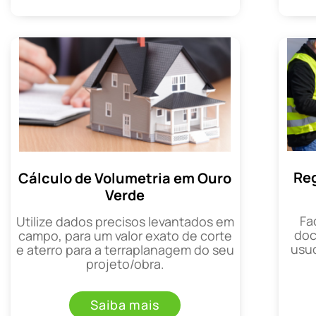
Reg
Cálculo de Volumetria em Ouro
Verde
Fa
Utilize dados precisos levantados em
doc
campo, para um valor exato de corte
usuc
e aterro para a terraplanagem do seu
projeto/obra.
Saiba mais