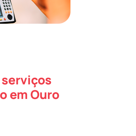
 serviços
co em Ouro