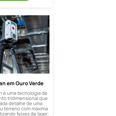
an em Ouro Verde
n é uma tecnologia de
o tridimensional que
cada detalhe de uma
ou terreno com máxima
lizando feixes de laser,