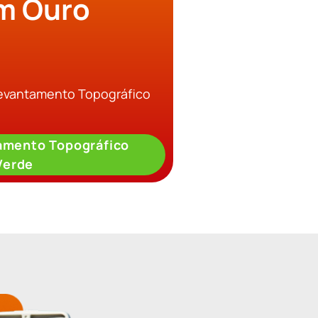
m Ouro
Levantamento Topográfico
amento Topográfico
Verde