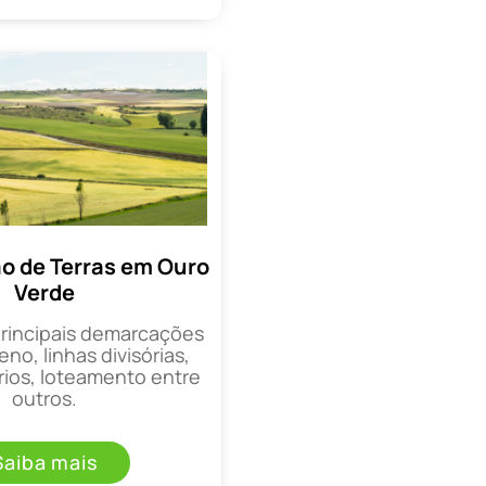
 de Terras em Ouro
Verde
principais demarcações
eno, linhas divisórias,
rios, loteamento entre
outros.
Saiba mais