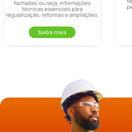
t
fachadas, ou seja, informações
p
técnicas essenciais para
regularização, reformas e ampliações.
Saiba mais