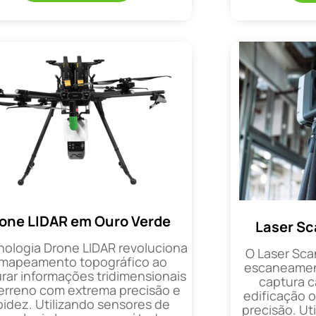
one LIDAR em Ouro Verde
Laser Sc
nologia Drone LIDAR revoluciona
O Laser Sca
 mapeamento topográfico ao
escaneament
rar informações tridimensionais
captura 
erreno com extrema precisão e
edificação 
pidez. Utilizando sensores de
precisão. Uti