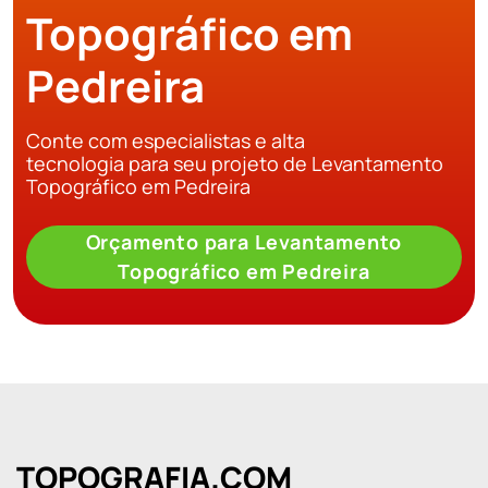
Topográfico em
Pedreira
Conte com especialistas e alta
tecnologia para seu projeto de Levantamento
Topográfico em Pedreira
Orçamento para Levantamento
Topográfico em Pedreira
TOPOGRAFIA.COM