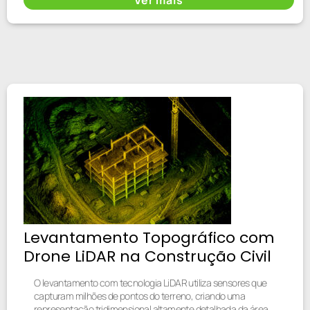
Levantamento Topográfico com
Drone LiDAR na Construção Civil
O levantamento com tecnologia LiDAR utiliza sensores que
capturam milhões de pontos do terreno, criando uma
representação tridimensional altamente detalhada da área.