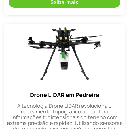
Saiba mais
Drone LIDAR em Pedreira
A tecnologia Drone LIDAR revoluciona o
mapeamento topográfico ao capturar
informações tridimensionais do terreno com
extrema precisão e rapidez. Utilizando sensores
de tecnologia laser, esse método permite a