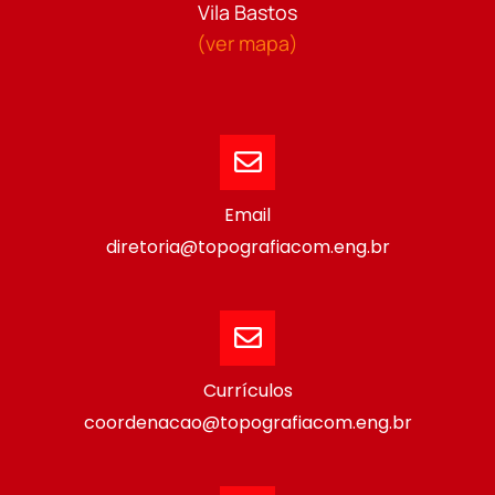
Vila Bastos
(ver mapa)
Email
diretoria@topografiacom.eng.br
Currículos
coordenacao@topografiacom.eng.br