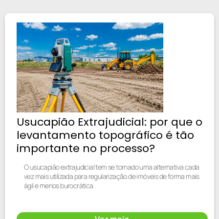
Usucapião Extrajudicial: por que o
levantamento topográfico é tão
importante no processo?
O usucapião extrajudicial tem se tornado uma alternativa cada
vez mais utilizada para regularização de imóveis de forma mais
ágil e menos burocrática.
Ver mais