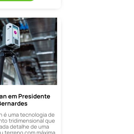
an em Presidente
Bernardes
n é uma tecnologia de
o tridimensional que
cada detalhe de uma
ou terreno com máxima