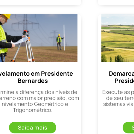
velamento em Presidente
Demarca
Bernardes
Presid
rmine a diferença dos níveis de
Execute as 
erreno com maior precisão, com
de seu terr
o nivelamento Geométrico e
sistemas viá
Trigonométrico.
Saiba mais