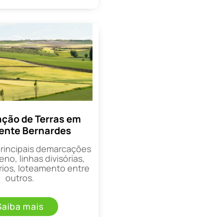
ção de Terras em
ente Bernardes
principais demarcações
eno, linhas divisórias,
rios, loteamento entre
outros.
Saiba mais