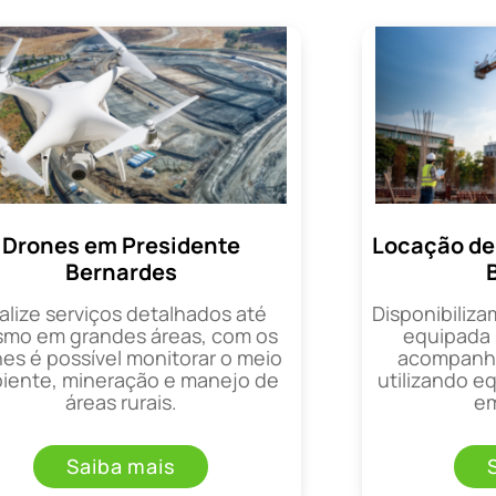
Drones em Presidente
Locação de
Bernardes
alize serviços detalhados até
Disponibiliza
mo em grandes áreas, com os
equipada 
es é possível monitorar o meio
acompanha
iente, mineração e manejo de
utilizando 
áreas rurais.
em
Saiba mais