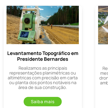
Levantamento Topográfico em
Presidente Bernardes
Realizamos as principais
Re
representações planimétricas ou
mes
altimétricas com precisão em carta
dron
ou planta dos pontos notáveis na
amb
área de sua construção.
Saiba mais