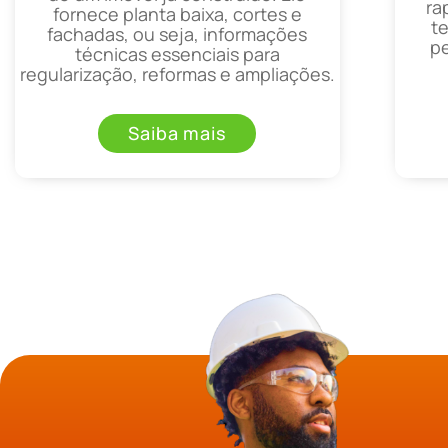
ra
fornece planta baixa, cortes e
t
fachadas, ou seja, informações
p
técnicas essenciais para
regularização, reformas e ampliações.
Saiba mais