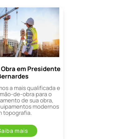
 Obra em Presidente
Bernardes
mos a mais qualificada e
mão-de-obra para o
mento de sua obra,
equipamentos modernos
 topografia.
Saiba mais