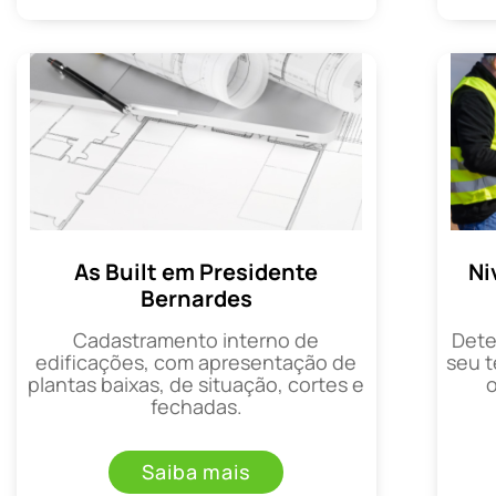
As Built em Presidente
Ni
Bernardes
Cadastramento interno de
Dete
edificações, com apresentação de
seu t
plantas baixas, de situação, cortes e
fechadas.
Saiba mais