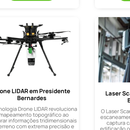
one LIDAR em Presidente
Laser Sc
Bernardes
nologia Drone LIDAR revoluciona
O Laser Sca
 mapeamento topográfico ao
escaneament
rar informações tridimensionais
captura 
erreno com extrema precisão e
edificação 