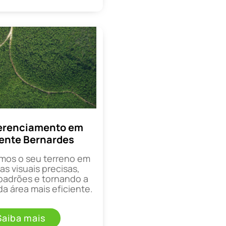
erenciamento em
ente Bernardes
mos o seu terreno em
as visuais precisas,
padrões e tornando a
a área mais eficiente.
Saiba mais