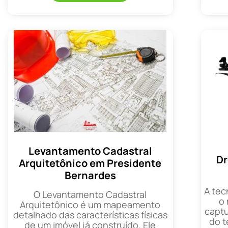
Levantamento Cadastral
Dr
Arquitetônico em Presidente
Bernardes
A tec
O Levantamento Cadastral
o
Arquitetônico é um mapeamento
captu
detalhado das características físicas
do t
de um imóvel já construído. Ele