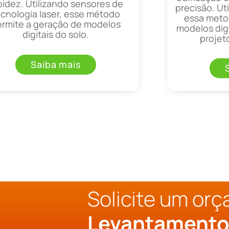
pidez. Utilizando sensores de
precisão. Uti
ecnologia laser, esse método
essa metod
ermite a geração de modelos
modelos digi
digitais do solo.
projet
Saiba mais
Solicite um or
Levantament