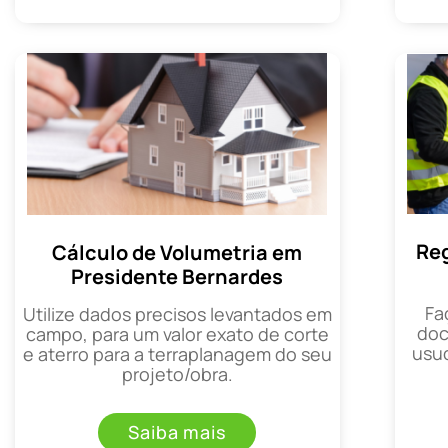
Reg
Cálculo de Volumetria em
Presidente Bernardes
Fa
Utilize dados precisos levantados em
doc
campo, para um valor exato de corte
usuc
e aterro para a terraplanagem do seu
projeto/obra.
Saiba mais