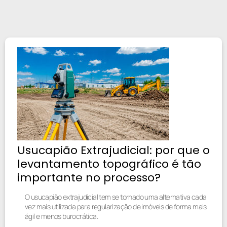
Usucapião Extrajudicial: por que o
levantamento topográfico é tão
importante no processo?
O usucapião extrajudicial tem se tornado uma alternativa cada
vez mais utilizada para regularização de imóveis de forma mais
ágil e menos burocrática.