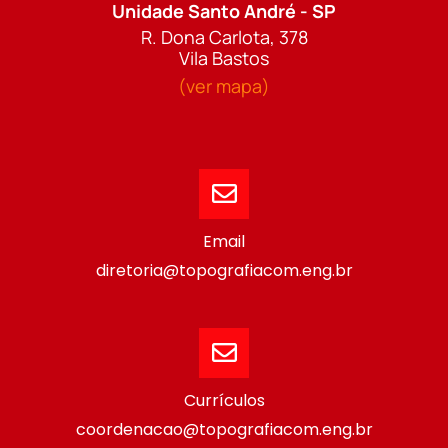
Unidade Santo André - SP
R. Dona Carlota, 378
Vila Bastos
(ver mapa)
Email
diretoria@topografiacom.eng.br
Currículos
coordenacao@topografiacom.eng.br