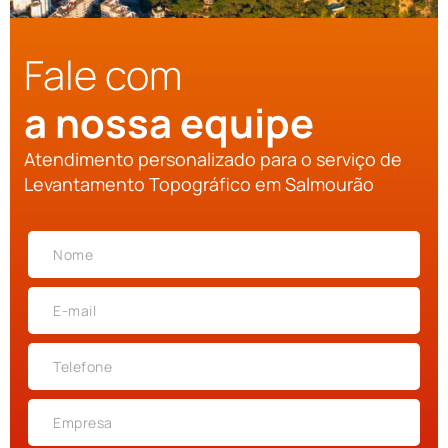
Fale com
a nossa equipe
Atendimento personalizado para o serviço de
Levantamento Topográfico em Salmourão