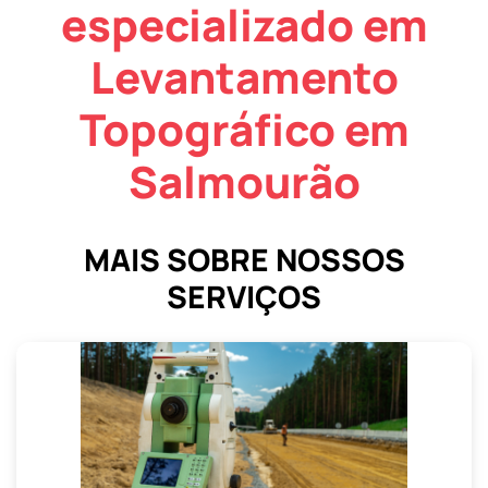
especializado em
Levantamento
Topográfico em
Salmourão
MAIS SOBRE NOSSOS
SERVIÇOS