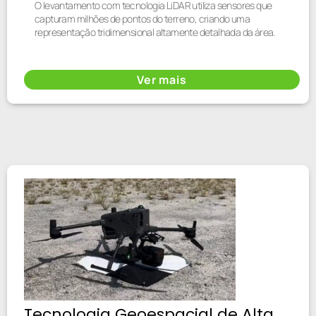
O levantamento com tecnologia LiDAR utiliza sensores que
capturam milhões de pontos do terreno, criando uma
representação tridimensional altamente detalhada da área.
Ver mais
Tecnologia Geoespacial de Alta