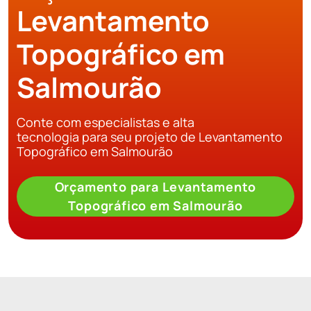
Levantamento
Topográfico em
Salmourão
Conte com especialistas e alta
tecnologia para seu projeto de Levantamento
Topográfico em Salmourão
Orçamento para Levantamento
Topográfico em Salmourão