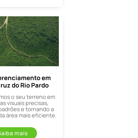
erenciamento em
ruz do Rio Pardo
mos o seu terreno em
as visuais precisas,
padrões e tornando a
a área mais eficiente.
Saiba mais