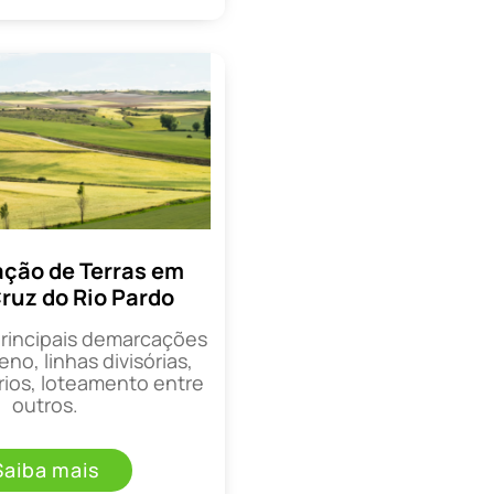
ção de Terras em
ruz do Rio Pardo
principais demarcações
eno, linhas divisórias,
rios, loteamento entre
outros.
Saiba mais