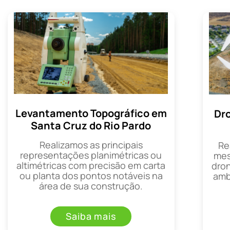
Levantamento Topográfico em
Dr
Santa Cruz do Rio Pardo
Realizamos as principais
Re
representações planimétricas ou
mes
altimétricas com precisão em carta
dron
ou planta dos pontos notáveis na
amb
área de sua construção.
Saiba mais