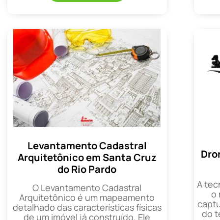
Levantamento Cadastral
Dro
Arquitetônico em Santa Cruz
do Rio Pardo
A tec
O Levantamento Cadastral
o
Arquitetônico é um mapeamento
captu
detalhado das características físicas
do t
de um imóvel já construído. Ele