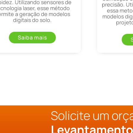
pidez. Utilizando sensores de
precisão. Uti
ecnologia laser, esse método
essa metod
ermite a geração de modelos
modelos digi
digitais do solo.
projet
Saiba mais
Solicite um or
Levantament