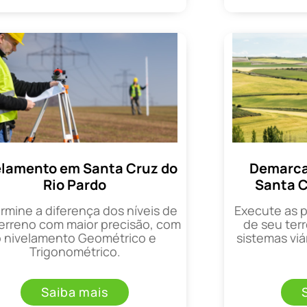
elamento em Santa Cruz do
Demarca
Rio Pardo
Santa C
rmine a diferença dos níveis de
Execute as 
erreno com maior precisão, com
de seu terr
o nivelamento Geométrico e
sistemas viá
Trigonométrico.
Saiba mais