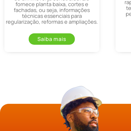
ra
fornece planta baixa, cortes e
t
fachadas, ou seja, informações
p
técnicas essenciais para
regularização, reformas e ampliações.
Saiba mais