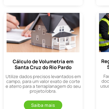
Reg
Cálculo de Volumetria em
Santa Cruz do Rio Pardo
Fa
Utilize dados precisos levantados em
doc
campo, para um valor exato de corte
usuc
e aterro para a terraplanagem do seu
projeto/obra.
Saiba mais