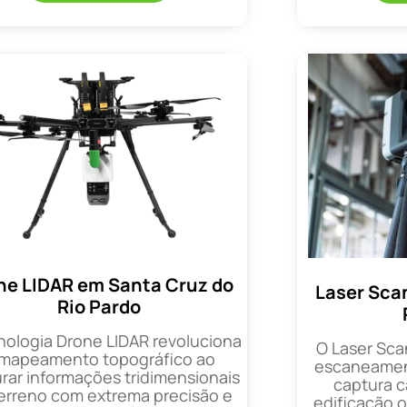
ne LIDAR em Santa Cruz do
Laser Sca
Rio Pardo
nologia Drone LIDAR revoluciona
O Laser Sca
 mapeamento topográfico ao
escaneament
rar informações tridimensionais
captura 
erreno com extrema precisão e
edificação 