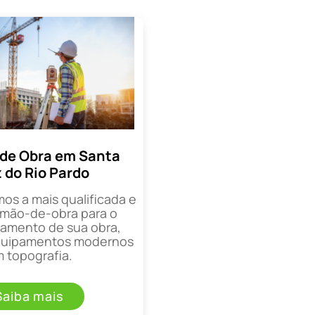
de Obra em Santa
 do Rio Pardo
mos a mais qualificada e
mão-de-obra para o
mento de sua obra,
equipamentos modernos
 topografia.
Saiba mais