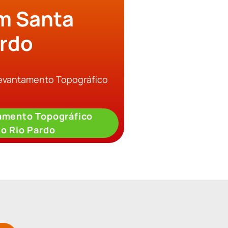
m Santa
ardo
Levantamento Topográfico
amento Topográfico
o Rio Pardo