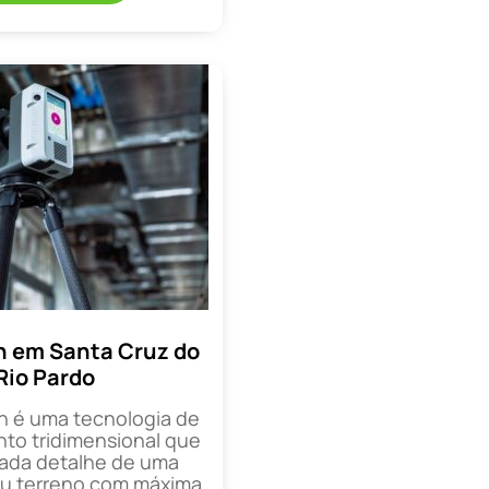
n em Santa Cruz do
Rio Pardo
n é uma tecnologia de
o tridimensional que
cada detalhe de uma
ou terreno com máxima