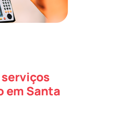
 serviços
o em Santa