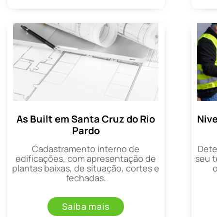
As Built em Santa Cruz do Rio
Niv
Pardo
Cadastramento interno de
Dete
edificações, com apresentação de
seu t
plantas baixas, de situação, cortes e
fechadas.
Saiba mais