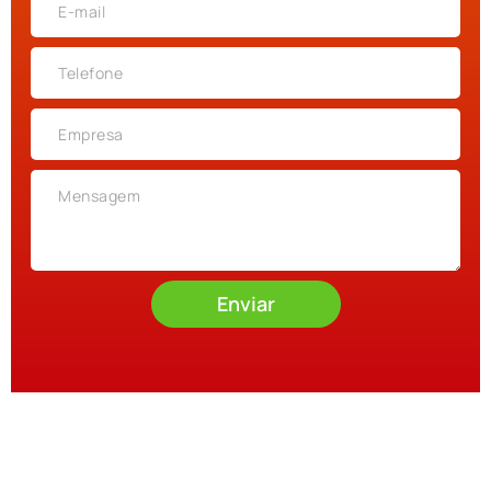
Enviar