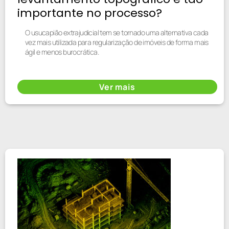
importante no processo?
O usucapião extrajudicial tem se tornado uma alternativa cada
vez mais utilizada para regularização de imóveis de forma mais
ágil e menos burocrática.
Ver mais