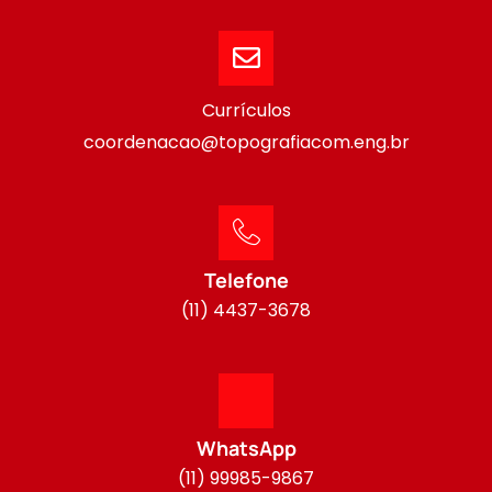
Currículos
coordenacao@topografiacom.eng.br
Telefone
(11) 4437-3678
WhatsApp
(11) 99985-9867