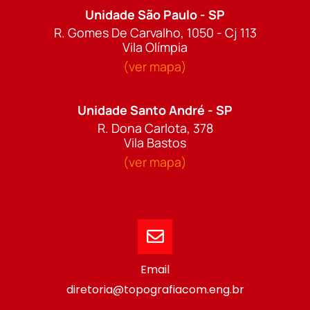
Unidade São Paulo - SP
R. Gomes De Carvalho, 1050 - Cj 113
Vila Olímpia
(ver mapa)
Unidade Santo André - SP
R. Dona Carlota, 378
Vila Bastos
(ver mapa)
Email
diretoria@topografiacom.eng.br