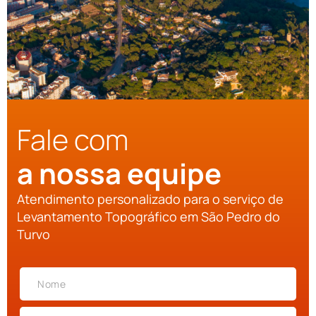
Fale com
a nossa equipe
Atendimento personalizado para o serviço de
Levantamento Topográfico em São Pedro do
Turvo