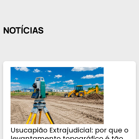
NOTÍCIAS
Usucapião Extrajudicial: por que o
levantamento topográfico é tão