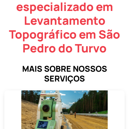
especializado em
Levantamento
Topográfico em São
Pedro do Turvo
MAIS SOBRE NOSSOS
SERVIÇOS