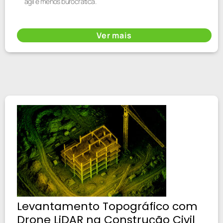
ágil e menos burocrática.
Ver mais
Levantamento Topográfico com
Drone LiDAR na Construção Civil