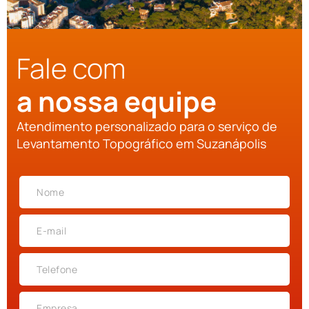
Fale com
a nossa equipe
Atendimento personalizado para o serviço de
Levantamento Topográfico em Suzanápolis