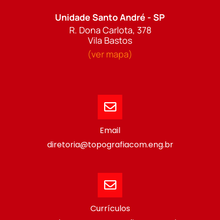
Unidade Santo André - SP
R. Dona Carlota, 378
Vila Bastos
(ver mapa)
Email
diretoria@topografiacom.eng.br
Currículos