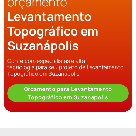
orçamento
Levantamento
Topográfico em
Suzanápolis
Conte com especialistas e alta
tecnologia para seu projeto de Levantamento
Topográfico em Suzanápolis
Orçamento para Levantamento
Topográfico em Suzanápolis