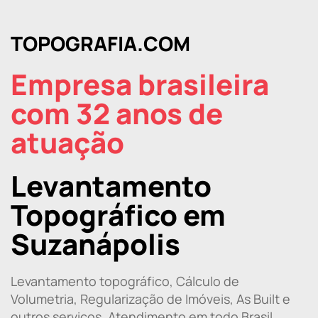
TOPOGRAFIA.COM
Empresa brasileira
com 32 anos de
atuação
Levantamento
Topográfico em
Suzanápolis
Levantamento topográfico, Cálculo de
Volumetria, Regularização de Imóveis, As Built e
outros serviços. Atendimento em todo Brasil.