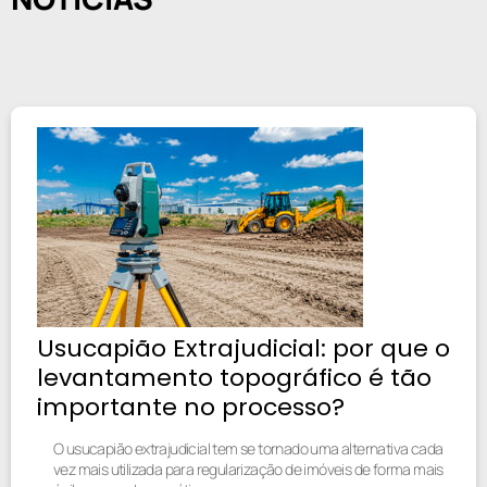
Usucapião Extrajudicial: por que o
levantamento topográfico é tão
importante no processo?
O usucapião extrajudicial tem se tornado uma alternativa cada
vez mais utilizada para regularização de imóveis de forma mais