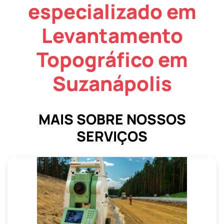
especializado em
Levantamento
Topográfico em
Suzanápolis
MAIS SOBRE NOSSOS
SERVIÇOS