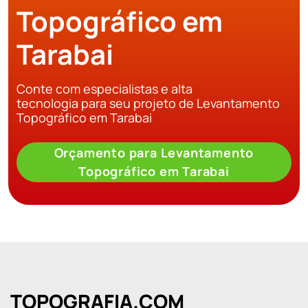
Topográfico em
Tarabai
Conte com especialistas e alta
tecnologia para seu projeto de Levantamento
Topográfico em Tarabai
Orçamento para Levantamento
Topográfico em Tarabai
TOPOGRAFIA.COM