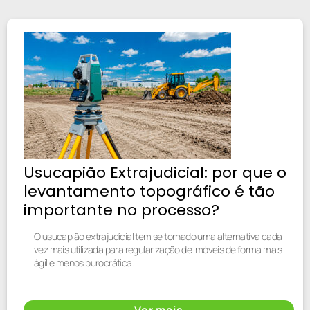
Usucapião Extrajudicial: por que o
levantamento topográfico é tão
importante no processo?
O usucapião extrajudicial tem se tornado uma alternativa cada
vez mais utilizada para regularização de imóveis de forma mais
ágil e menos burocrática.
Ver mais