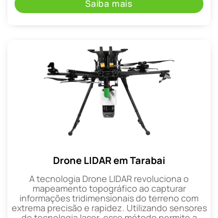
Saiba mais
Drone LIDAR em Tarabai
A tecnologia Drone LIDAR revoluciona o
mapeamento topográfico ao capturar
informações tridimensionais do terreno com
extrema precisão e rapidez. Utilizando sensores
de tecnologia laser, esse método permite a