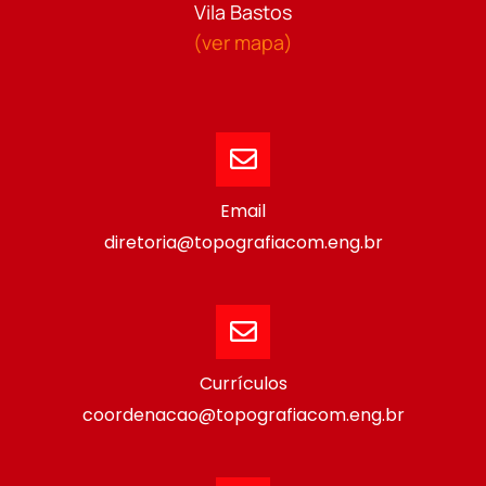
Vila Bastos
(ver mapa)
Email
diretoria@topografiacom.eng.br
Currículos
coordenacao@topografiacom.eng.br