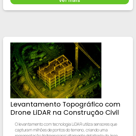
Levantamento Topográfico com
Drone LiDAR na Construção Civil
O levantamento com tecnologia LiDAR utiliza sensores que
capturam milhões de pontos do terreno, criando uma
representação tridimensional altamente detalhada da área.