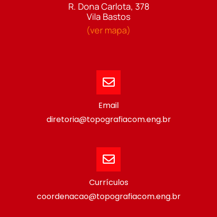
R. Dona Carlota, 378
Vila Bastos
(ver mapa)
Email
diretoria@topografiacom.eng.br
Currículos
coordenacao@topografiacom.eng.br