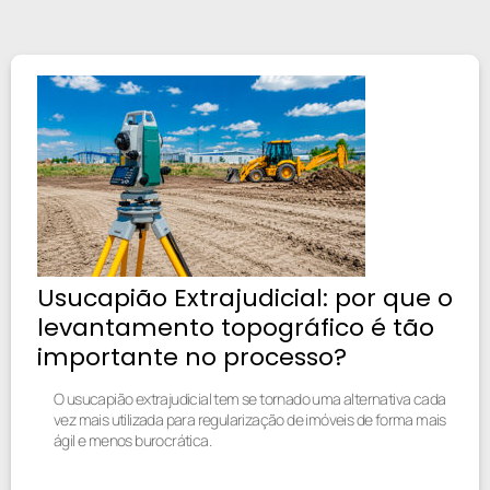
Usucapião Extrajudicial: por que o
levantamento topográfico é tão
importante no processo?
O usucapião extrajudicial tem se tornado uma alternativa cada
vez mais utilizada para regularização de imóveis de forma mais
ágil e menos burocrática.