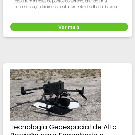
capturam milhões de pontos do terreno, criando uma
representação tridimensional altamente detalhada da área.
Ver mais
Tecnologia Geoespacial de Alta