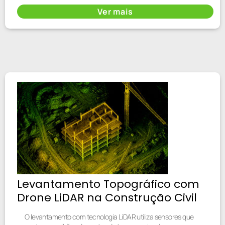
Ver mais
Levantamento Topográfico com
Drone LiDAR na Construção Civil
O levantamento com tecnologia LiDAR utiliza sensores que