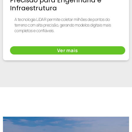
Precisão para Engenharia e
Infraestrutura
A tecnologia LiDAR permite coletar milhões de pontos do
terreno com alta precisão, gerando modelos digitais mais
completos e confiáveis.
Ver mais