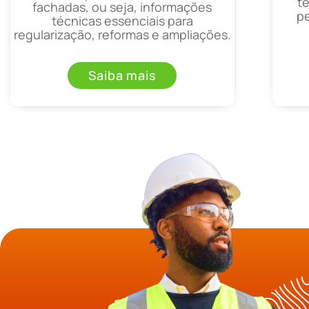
t
fachadas, ou seja, informações
p
técnicas essenciais para
regularização, reformas e ampliações.
Saiba mais