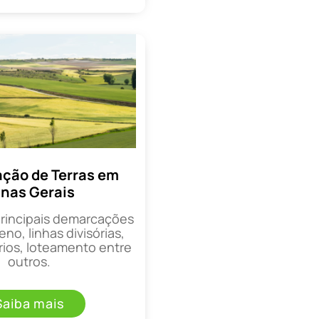
ção de Terras em
nas Gerais
principais demarcações
eno, linhas divisórias,
rios, loteamento entre
outros.
Saiba mais