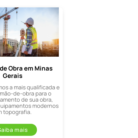
de Obra em Minas
Gerais
mos a mais qualificada e
mão-de-obra para o
mento de sua obra,
equipamentos modernos
 topografia.
Saiba mais