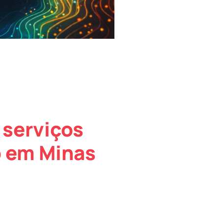
 serviços
o em Minas