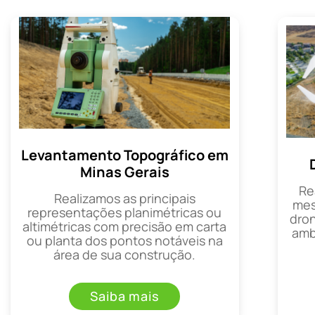
Levantamento Topográfico em
Minas Gerais
Re
Realizamos as principais
mes
representações planimétricas ou
dron
altimétricas com precisão em carta
amb
ou planta dos pontos notáveis na
área de sua construção.
Saiba mais