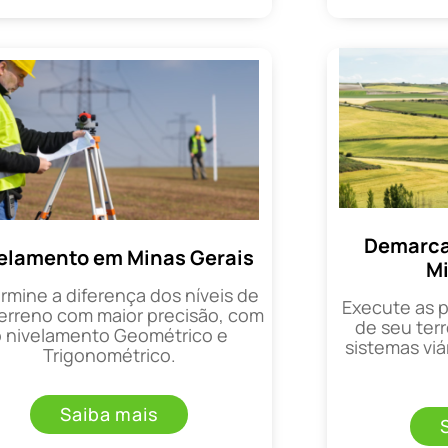
Demarca
elamento em Minas Gerais
Mi
rmine a diferença dos níveis de
Execute as 
erreno com maior precisão, com
de seu terr
o nivelamento Geométrico e
sistemas viá
Trigonométrico.
Saiba mais