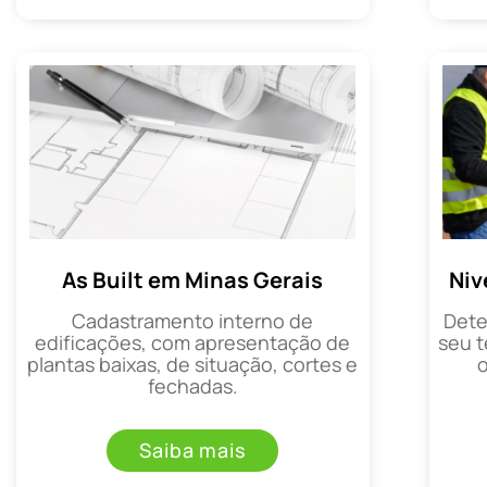
As Built em Minas Gerais
Niv
Cadastramento interno de
Dete
edificações, com apresentação de
seu t
plantas baixas, de situação, cortes e
fechadas.
Saiba mais