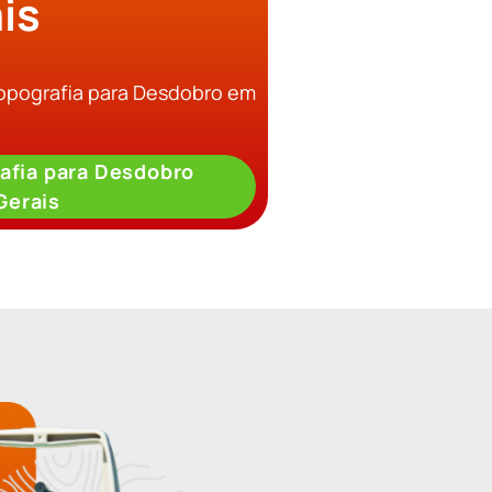
is
Topografia para Desdobro em
afia para Desdobro
Gerais