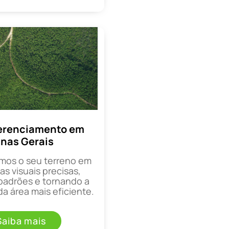
erenciamento em
nas Gerais
mos o seu terreno em
as visuais precisas,
padrões e tornando a
a área mais eficiente.
Saiba mais