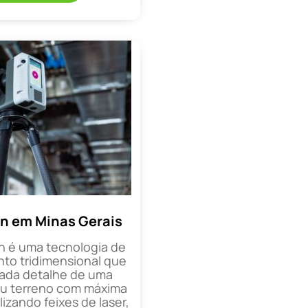
n em Minas Gerais
n é uma tecnologia de
o tridimensional que
cada detalhe de uma
ou terreno com máxima
lizando feixes de laser,