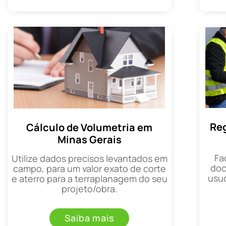
Reg
Cálculo de Volumetria em
Minas Gerais
Fa
Utilize dados precisos levantados em
doc
campo, para um valor exato de corte
usuc
e aterro para a terraplanagem do seu
projeto/obra.
Saiba mais