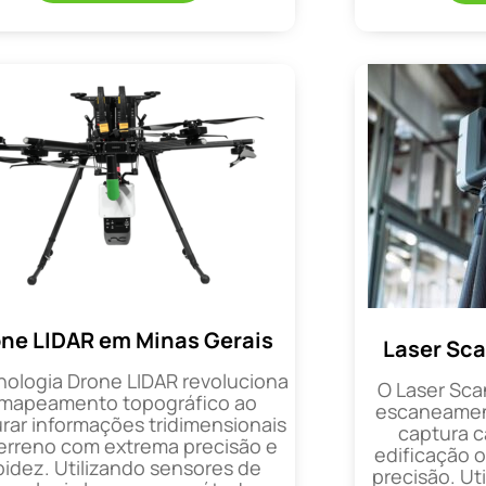
ne LIDAR em Minas Gerais
Laser Sca
nologia Drone LIDAR revoluciona
O Laser Sca
 mapeamento topográfico ao
escaneament
rar informações tridimensionais
captura 
erreno com extrema precisão e
edificação 
pidez. Utilizando sensores de
precisão. Uti