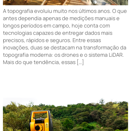
A topografia evoluiu muito nos últimos anos. O que
antes dependia apenas de medições manuais e
longos períodos em campo, hoje conta com
tecnologias capazes de entregar dados mais
precisos, rápidos e seguros. Entre essas
inovações, duas se destacam na transformação da
topografia moderna: os drones e o sistema LiDAR.
Mais do que tendência, essas […]
Regularização de terrenos: topografia é o primeiro
passo para evitar problemas legais