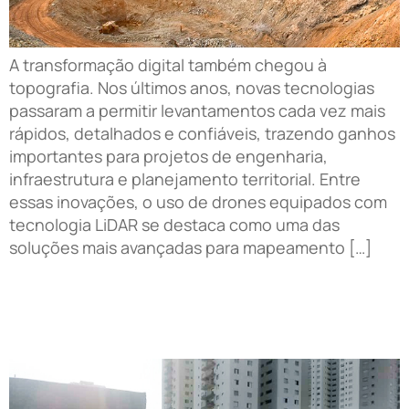
A transformação digital também chegou à
topografia. Nos últimos anos, novas tecnologias
passaram a permitir levantamentos cada vez mais
rápidos, detalhados e confiáveis, trazendo ganhos
importantes para projetos de engenharia,
infraestrutura e planejamento territorial. Entre
essas inovações, o uso de drones equipados com
tecnologia LiDAR se destaca como uma das
soluções mais avançadas para mapeamento […]
Levantamento topográfico: o que ele revela sobre o
terreno e por que isso muda o rumo da sua obra