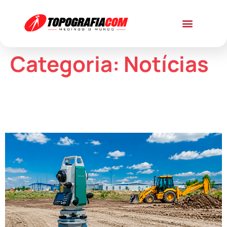
Categoria:
Notícias
Usucapião Extrajudicial: por que o levantamento
topográfico é tão importante no processo?