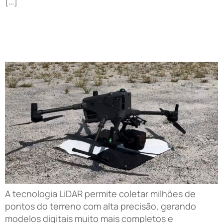
[…]
Tecnologia Geoespacial de Alta Precisão para
Engenharia e Infraestrutura
A tecnologia LiDAR permite coletar milhões de
pontos do terreno com alta precisão, gerando
modelos digitais muito mais completos e