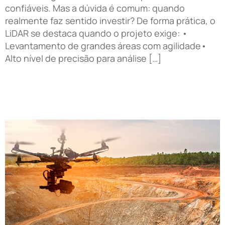
confiáveis. Mas a dúvida é comum: quando
realmente faz sentido investir? De forma prática, o
LiDAR se destaca quando o projeto exige: •
Levantamento de grandes áreas com agilidade•
Alto nível de precisão para análise […]
Drone com tecnologia LiDAR, mais precisão nos
levantamentos topográficos