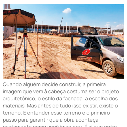
Quando alguém decide construir, a primeira
imagem que vem à cabeça costuma ser o projeto
arquitetônico, o estilo da fachada, a escolha dos
materiais. Mas antes de tudo isso existir, existe o
terreno. E entender esse terreno é o primeiro
passo para garantir que a obra aconteça
exatamente como você imaginou. É aí que entra