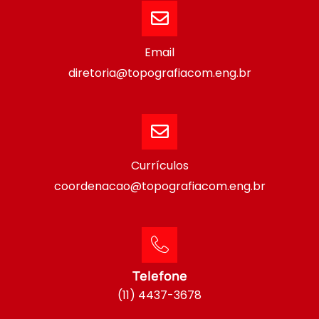
Email
diretoria@topografiacom.eng.br
Currículos
coordenacao@topografiacom.eng.br
Telefone
(11) 4437-3678