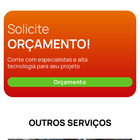
Solicite
ORÇAMENTO!
Conte com especialistas e alta
tecnologia para seu projeto
Orçamento
OUTROS SERVIÇOS