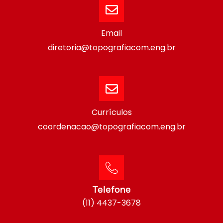
Email
diretoria@topografiacom.eng.br
Currículos
coordenacao@topografiacom.eng.br
Telefone
(11) 4437-3678