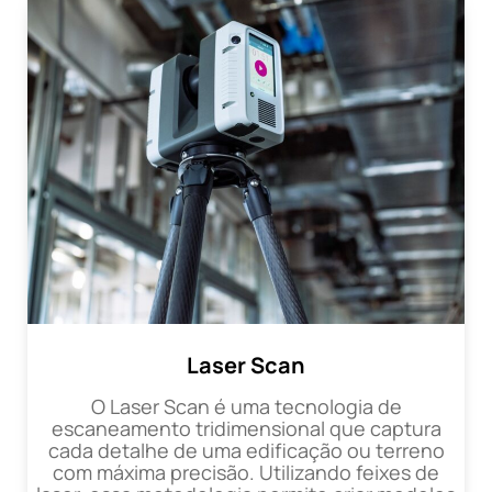
Laser Scan
O Laser Scan é uma tecnologia de
escaneamento tridimensional que captura
cada detalhe de uma edificação ou terreno
com máxima precisão. Utilizando feixes de