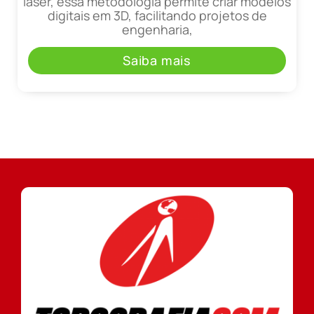
laser, essa metodologia permite criar modelos
digitais em 3D, facilitando projetos de
engenharia,
Saiba mais