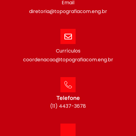
Email
diretoria@topografiacom.eng.br
Currículos
coordenacao@topografiacom.eng.br
Telefone
(11) 4437-3678