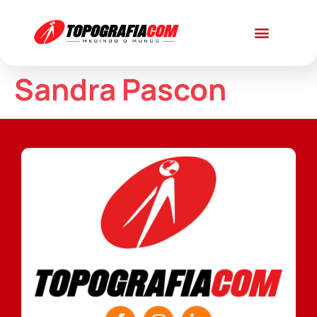
Sandra Pascon