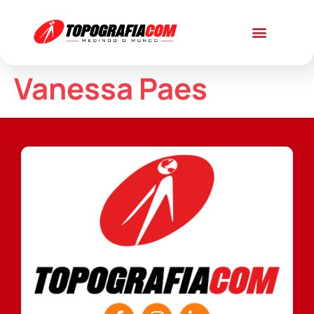
Vanessa Paes