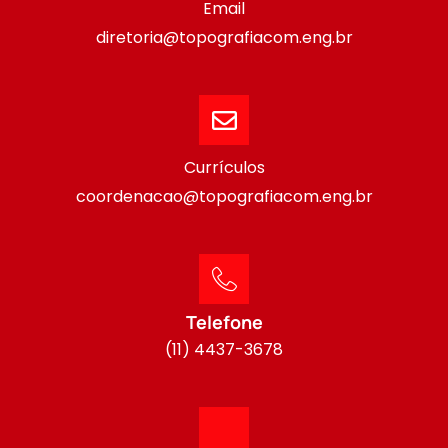
Email
diretoria@topografiacom.eng.br
Currículos
coordenacao@topografiacom.eng.br
Telefone
(11) 4437-3678