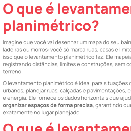
O que é levantame
planimétrico?
Imagine que você vai desenhar um mapa do seu bair
ladeiras ou morros: você só marca ruas, casas e limi
isso que o levantamento planimétrico faz. Ele mapei
registrando distâncias, limites e construções, sem co
terreno.
O levantamento planimétrico é ideal para situações c
urbanos, planejar ruas, calçadas e pavimentações, e
e energia. Ele fornece os dados horizontais que aju
organizar espaços de forma precisa
, garantindo q
exatamente no lugar planejado.
O que é levantame