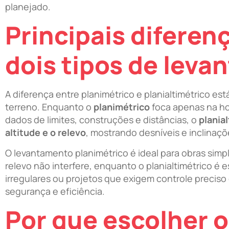
planejado.
Principais diferen
dois tipos de lev
A diferença entre planimétrico e planialtimétrico es
terreno. Enquanto o
planimétrico
foca apenas na ho
dados de limites, construções e distâncias, o
plania
altitude e o relevo
, mostrando desníveis e inclinaçõ
O levantamento planimétrico é ideal para obras simp
relevo não interfere, enquanto o planialtimétrico é 
irregulares ou projetos que exigem controle preciso
segurança e eficiência.
Por que escolher o