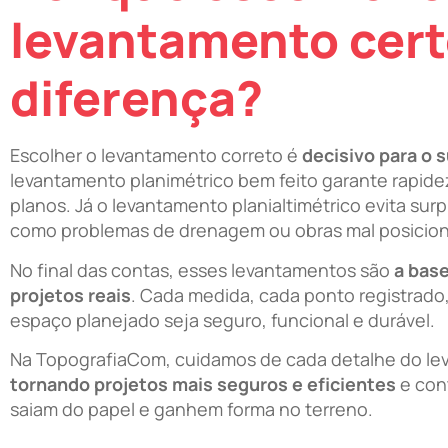
levantamento cert
diferença?
Escolher o levantamento correto é
decisivo para o 
levantamento planimétrico bem feito garante rapid
planos. Já o levantamento planialtimétrico evita sur
como problemas de drenagem ou obras mal posicio
No final das contas, esses levantamentos são
a bas
projetos reais
. Cada medida, cada ponto registrado,
espaço planejado seja seguro, funcional e durável.
Na TopografiaCom, cuidamos de cada detalhe do le
tornando projetos mais seguros e eficientes
e con
saiam do papel e ganhem forma no terreno.