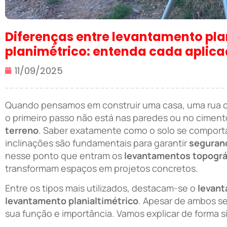
Diferenças entre levantamento plan
planimétrico: entenda cada aplic
11/09/2025
Quando pensamos em construir uma casa, uma rua ou
o primeiro passo não está nas paredes ou no ciment
terreno
. Saber exatamente como o solo se comport
inclinações são fundamentais para garantir
seguranç
nesse ponto que entram os
levantamentos topográ
transformam espaços em projetos concretos.
Entre os tipos mais utilizados, destacam-se o
levant
levantamento planialtimétrico
. Apesar de ambos s
sua função e importância. Vamos explicar de forma si