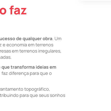
o faz
sucesso de qualquer obra
. Um
ez e economia em terrenos
presas em terrenos irregulares,
nadas.
e que transforma ideias em
 faz diferença para que o
vantamento topográfico,
tribuindo para que seus sonhos