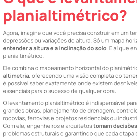
planialtimétrico?
Agora, imagine que você precisa construir em um te
depressões ou variações de altura. Só um mapa horiz
entender a altura e a inclinação do solo
. É aí que e
planialtimétrico.
Ele combina o mapeamento horizontal do planimétr
altimetria
, oferecendo uma visão completa do terr
é possível saber exatamente onde existem desníveis
essenciais para o sucesso de qualquer obra.
O levantamento planialtimétrico é indispensável para
grandes obras, planejamento de drenagem, controle
rodovias, ferrovias e projetos residenciais ou industr
Com ele, engenheiros e arquitetos
tomam decisões
problemas estruturais e garantindo que cada etapa 