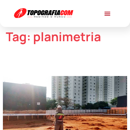
Tag:
planimetria
Levantamento topográfico: o que ele revela sobre o
terreno e por que isso muda o rumo da sua obra