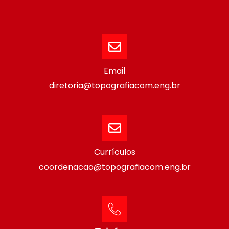
Email
diretoria@topografiacom.eng.br
Currículos
coordenacao@topografiacom.eng.br