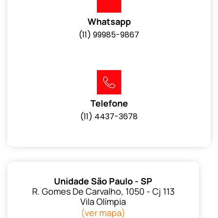
Whatsapp
(11) 99985-9867
Telefone
(11) 4437-3678
Unidade São Paulo - SP
R. Gomes De Carvalho, 1050 - Cj 113
Vila Olímpia
(ver mapa)