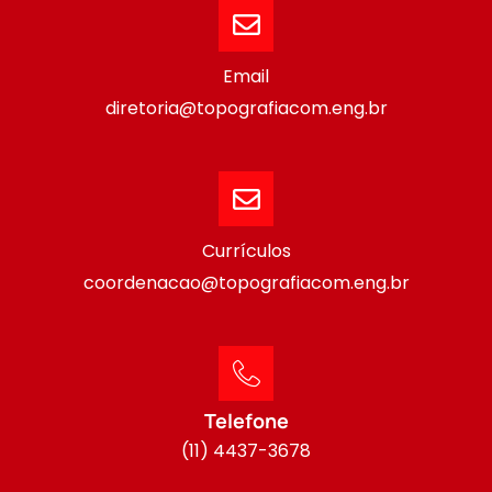
Email
diretoria@topografiacom.eng.br
Currículos
coordenacao@topografiacom.eng.br
Telefone
(11) 4437-3678