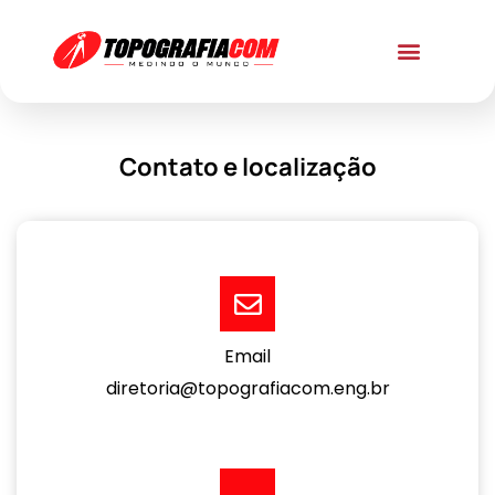
Contato e localização
Email
diretoria@topografiacom.eng.br