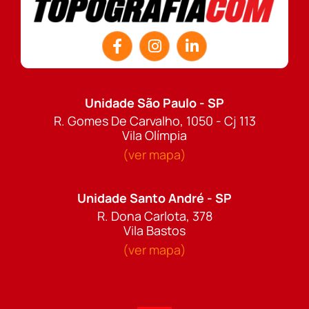
Unidade São Paulo - SP
R. Gomes De Carvalho, 1050 - Cj 113
Vila Olímpia
(ver mapa)
Unidade Santo André - SP
R. Dona Carlota, 378
Vila Bastos
(ver mapa)