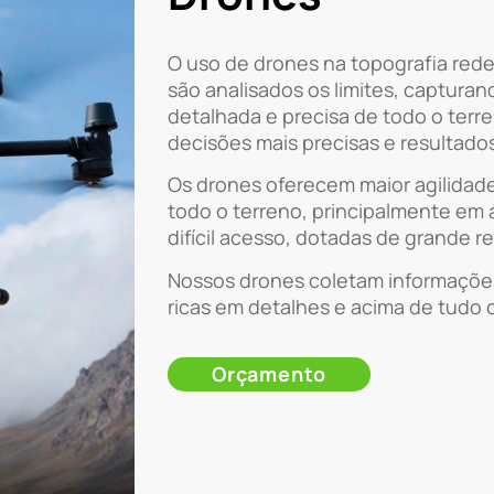
O uso de drones na topografia red
são analisados os limites, captura
detalhada e precisa de todo o terr
decisões mais precisas e resultados
Os drones oferecem maior agilidad
todo o terreno, principalmente em 
difícil acesso, dotadas de grande r
Nossos drones coletam informações
ricas em detalhes e acima de tudo
Orçamento