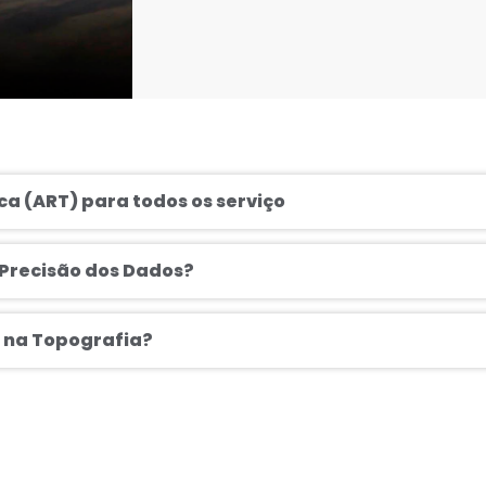
a (ART) para todos os serviço
 Precisão dos Dados?
s na Topografia?