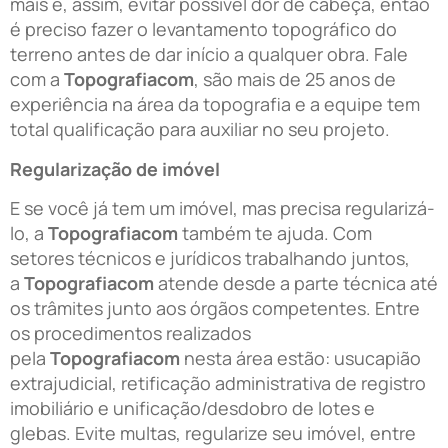
mais e, assim, evitar possível dor de cabeça, então
é preciso fazer o levantamento topográfico do
terreno antes de dar início a qualquer obra. Fale
com a
Topografiacom
, são mais de 25 anos de
experiência na área da topografia e a equipe tem
total qualificação para auxiliar no seu projeto.
Regularização de imóvel
E se você já tem um imóvel, mas precisa regularizá-
lo, a
Topografiacom
também te ajuda. Com
setores técnicos e jurídicos trabalhando juntos,
a
Topografiacom
atende desde a parte técnica até
os trâmites junto aos órgãos competentes. Entre
os procedimentos realizados
pela
Topografiacom
nesta área estão: usucapião
extrajudicial, retificação administrativa de registro
imobiliário e unificação/desdobro de lotes e
glebas. Evite multas, regularize seu imóvel, entre