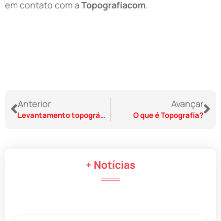
em contato com a
Topografiacom
.
Anterior
Avançar
Levantamento topográfico: o que é e como ele pode ajudar a reduzir custos
O que é Topografia?
+ Notícias