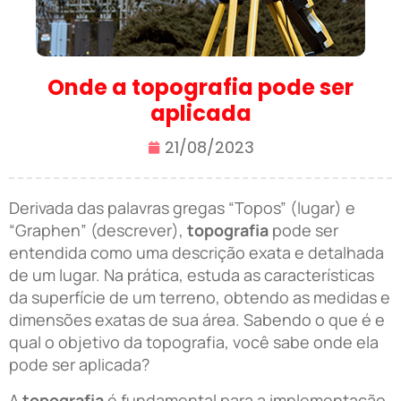
Onde a topografia pode ser
aplicada
21/08/2023
Derivada das palavras gregas “Topos” (lugar) e
“Graphen” (descrever),
topografia
pode ser
entendida como uma descrição exata e detalhada
de um lugar. Na prática, estuda as características
da superfície de um terreno, obtendo as medidas e
dimensões exatas de sua área. Sabendo o que é e
qual o objetivo da topografia, você sabe onde ela
pode ser aplicada?
A
topografia
é fundamental para a implementação