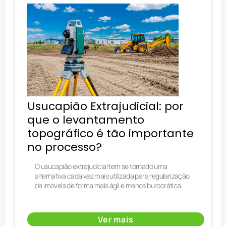
Usucapião Extrajudicial: por
que o levantamento
topográfico é tão importante
no processo?
O usucapião extrajudicial tem se tornado uma
alternativa cada vez mais utilizada para regularização
de imóveis de forma mais ágil e menos burocrática.
Ver mais