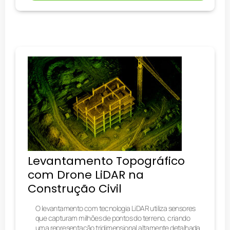
Levantamento Topográfico
com Drone LiDAR na
Construção Civil
O levantamento com tecnologia LiDAR utiliza sensores
que capturam milhões de pontos do terreno, criando
uma representação tridimensional altamente detalhada