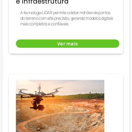
e Infraestrutura
A tecnologia LiDAR permite coletar milhões de pontos
do terreno com alta precisão, gerando modelos digitais
mais completos e confiáveis.
Ver mais