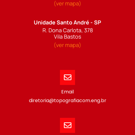
(ver mapa)
Unidade Santo André - SP
R. Dona Carlota, 378
Vila Bastos
(ver mapa)
Email
diretoria@topografiacom.eng.br