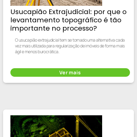
Usucapião Extrajudicial: por que o
levantamento topográfico é tão
importante no processo?
O usucapião extrajudicial tem se tornado uma alternativa cada
vez mais utilizada para regularização de imóveis de forma mais
ágil e menos burocrática.
Ver mais