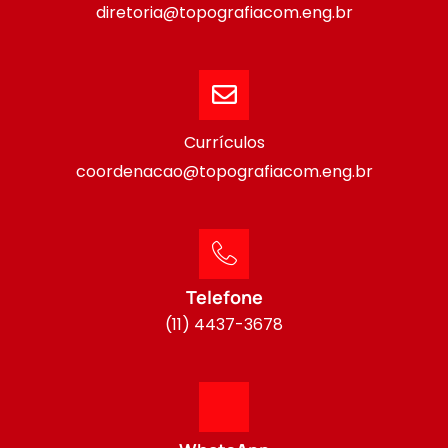
diretoria@topografiacom.eng.br
Currículos
coordenacao@topografiacom.eng.br
Telefone
(11) 4437-3678