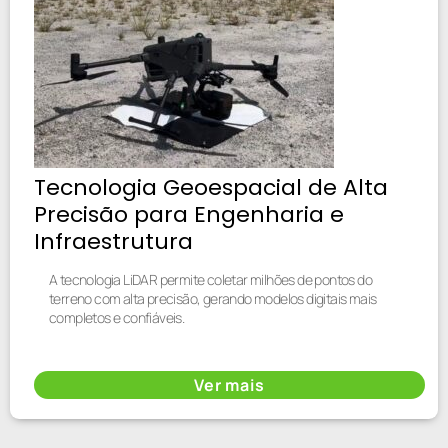
Tecnologia Geoespacial de Alta
Precisão para Engenharia e
Infraestrutura
A tecnologia LiDAR permite coletar milhões de pontos do
terreno com alta precisão, gerando modelos digitais mais
completos e confiáveis.
Ver mais