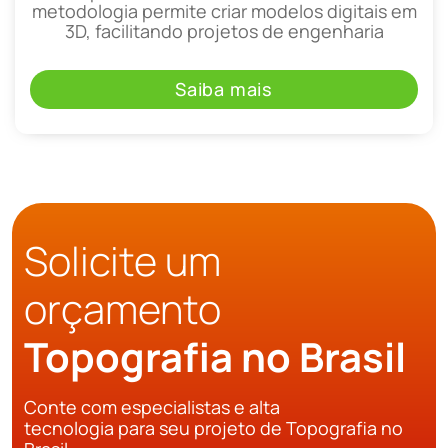
metodologia permite criar modelos digitais em
3D, facilitando projetos de engenharia
Saiba mais
Solicite um
orçamento
Topografia no Brasil
Conte com especialistas e alta
tecnologia para seu projeto de Topografia no