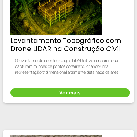
Levantamento Topográfico com
Drone LiDAR na Construção Civil
O levantamento com tecnologia LiDAR utiliza sensores que
capturam milhões de pontos do terreno, criando uma
representação tridimensional altamente detalhada da área.
Ver mais