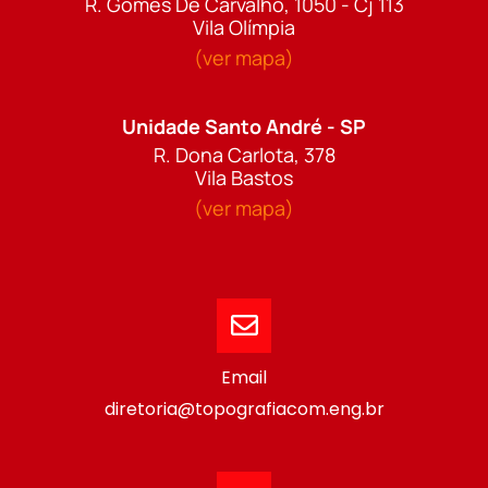
R. Gomes De Carvalho, 1050 - Cj 113
Vila Olímpia
(ver mapa)
Unidade Santo André - SP
R. Dona Carlota, 378
Vila Bastos
(ver mapa)
Email
diretoria@topografiacom.eng.br