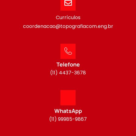
Currículos
coordenacao@topografiacom.eng.br
Telefone
(11) 4437-3678
WhatsApp
(11) 99985-9867