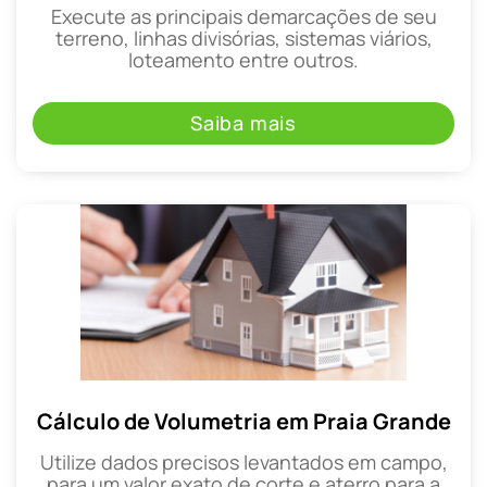
Execute as principais demarcações de seu
terreno, linhas divisórias, sistemas viários,
loteamento entre outros.
Saiba mais
Cálculo de Volumetria em Praia Grande
Utilize dados precisos levantados em campo,
para um valor exato de corte e aterro para a