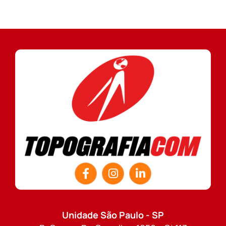
Unidade São Paulo - SP