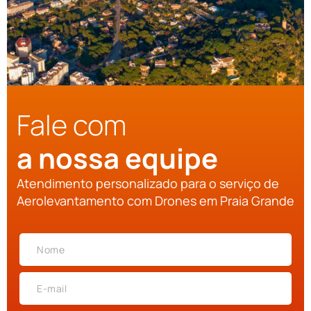
Fale com
a nossa equipe
Atendimento personalizado para o serviço de
Aerolevantamento com Drones em Praia Grande