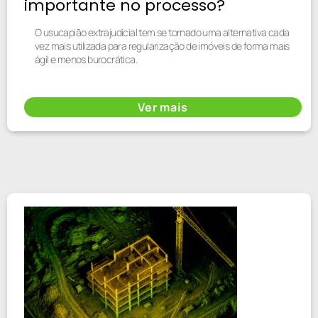
importante no processo?
O usucapião extrajudicial tem se tornado uma alternativa cada
vez mais utilizada para regularização de imóveis de forma mais
ágil e menos burocrática.
Ver mais