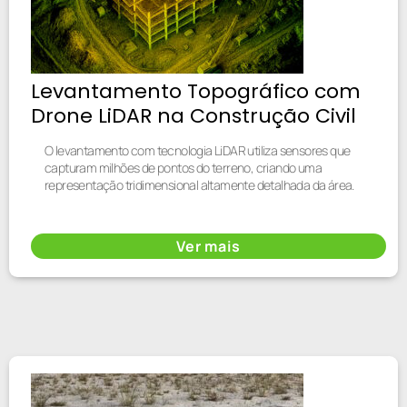
Levantamento Topográfico com
Drone LiDAR na Construção Civil
O levantamento com tecnologia LiDAR utiliza sensores que
capturam milhões de pontos do terreno, criando uma
representação tridimensional altamente detalhada da área.
Ver mais