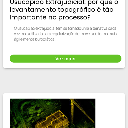
Usucapião Extrajudicial: por que o
levantamento topográfico é tão
importante no processo?
O usucapião extrajudicial tem se tornado uma alternativa cada
vez mais utilizada para regularização de imóveis de forma mais
ágil e menos burocrática.
Ver mais