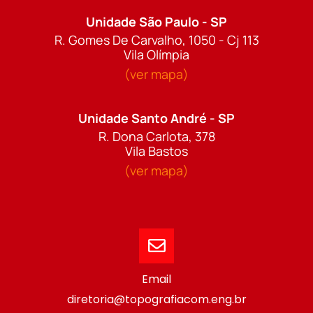
Unidade São Paulo - SP
R. Gomes De Carvalho, 1050 - Cj 113
Vila Olímpia
(ver mapa)
Unidade Santo André - SP
R. Dona Carlota, 378
Vila Bastos
(ver mapa)
Email
diretoria@topografiacom.eng.br