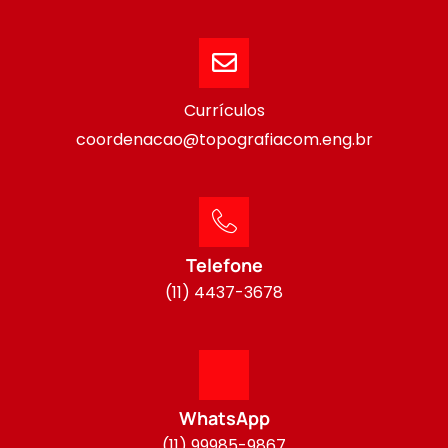
Currículos
coordenacao@topografiacom.eng.br
Telefone
(11) 4437-3678
WhatsApp
(11) 99985-9867