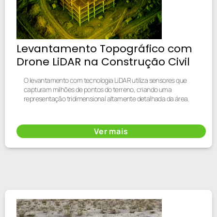
Levantamento Topográfico com
Drone LiDAR na Construção Civil
O levantamento com tecnologia LiDAR utiliza sensores que
capturam milhões de pontos do terreno, criando uma
representação tridimensional altamente detalhada da área.
Ver mais