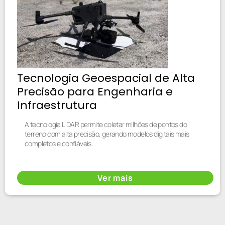
Tecnologia Geoespacial de Alta
Precisão para Engenharia e
Infraestrutura
A tecnologia LiDAR permite coletar milhões de pontos do
terreno com alta precisão, gerando modelos digitais mais
completos e confiáveis.
Ver mais