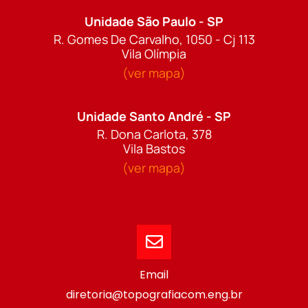
Unidade São Paulo - SP
R. Gomes De Carvalho, 1050 - Cj 113
Vila Olímpia
(ver mapa)
Unidade Santo André - SP
R. Dona Carlota, 378
Vila Bastos
(ver mapa)
Email
diretoria@topografiacom.eng.br