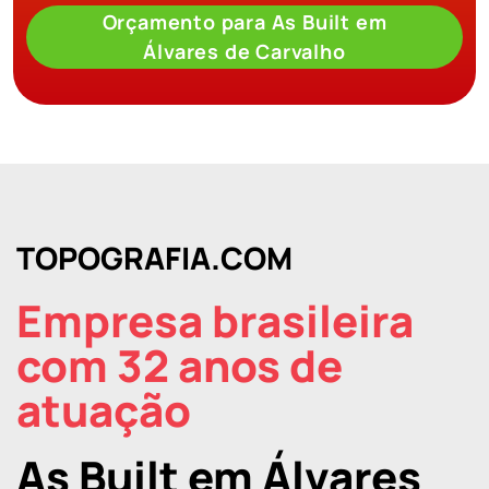
Orçamento para As Built em
Álvares de Carvalho
TOPOGRAFIA.COM
Empresa brasileira
com 32 anos de
atuação
As Built em Álvares