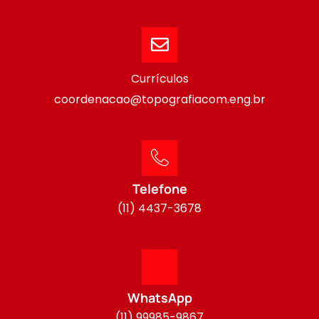
Currículos
coordenacao@topografiacom.eng.br
Telefone
(11) 4437-3678
WhatsApp
(11) 99985-9867