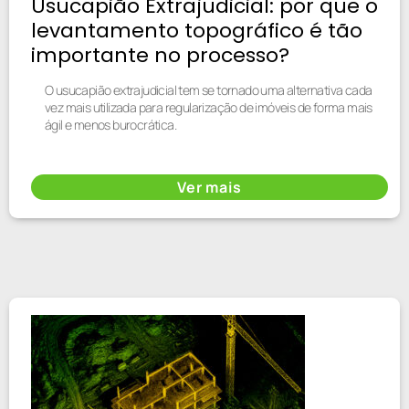
Usucapião Extrajudicial: por que o
levantamento topográfico é tão
importante no processo?
O usucapião extrajudicial tem se tornado uma alternativa cada
vez mais utilizada para regularização de imóveis de forma mais
ágil e menos burocrática.
Ver mais