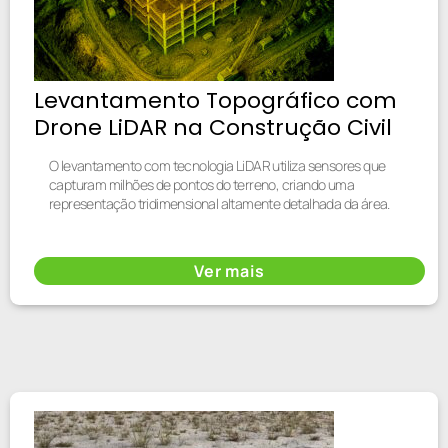
Levantamento Topográfico com
Drone LiDAR na Construção Civil
O levantamento com tecnologia LiDAR utiliza sensores que
capturam milhões de pontos do terreno, criando uma
representação tridimensional altamente detalhada da área.
Ver mais