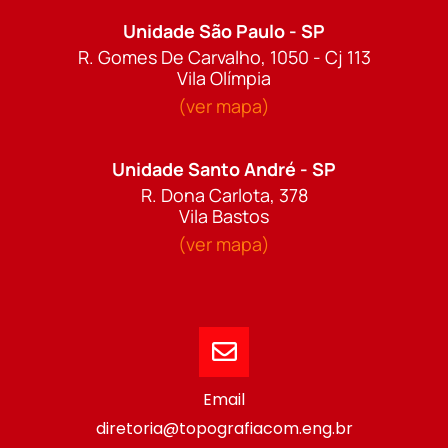
Unidade São Paulo - SP
R. Gomes De Carvalho, 1050 - Cj 113
Vila Olímpia
(ver mapa)
Unidade Santo André - SP
R. Dona Carlota, 378
Vila Bastos
(ver mapa)
Email
diretoria@topografiacom.eng.br