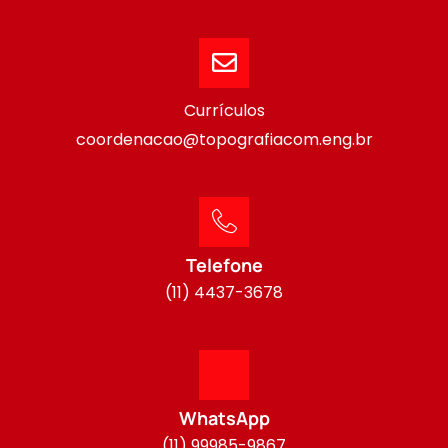
Currículos
coordenacao@topografiacom.eng.br
Telefone
(11) 4437-3678
WhatsApp
(11) 99985-9867