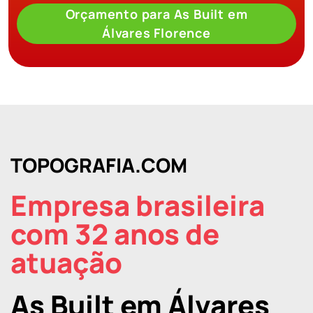
Orçamento para As Built em
Álvares Florence
TOPOGRAFIA.COM
Empresa brasileira
com 32 anos de
atuação
As Built em Álvares