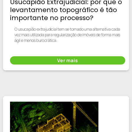
Usucapião Extrajudicial: por que o
levantamento topográfico é tão
importante no processo?
O usucapião extrajudicial tem se tornado uma alternativa cada
vez mais utilizada para regularização de imóveis de forma mais
ágil e menos burocrática.
Ver mais