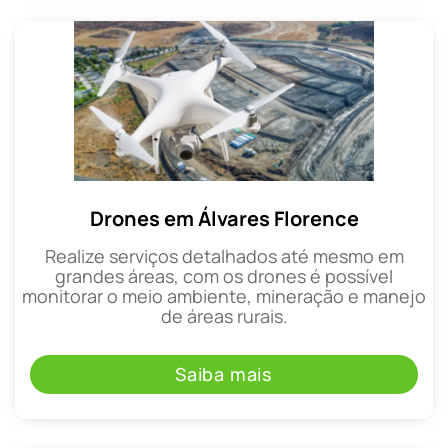
Drones em Álvares Florence
Realize serviços detalhados até mesmo em
grandes áreas, com os drones é possível
monitorar o meio ambiente, mineração e manejo
de áreas rurais.
Saiba mais