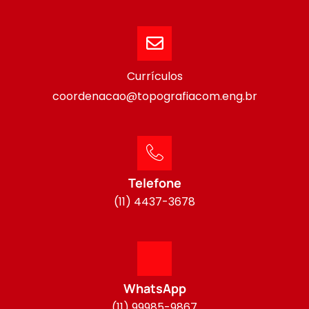
Currículos
coordenacao@topografiacom.eng.br
Telefone
(11) 4437-3678
WhatsApp
(11) 99985-9867