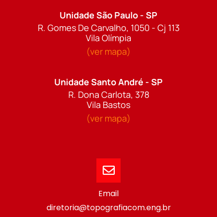
Unidade São Paulo - SP
R. Gomes De Carvalho, 1050 - Cj 113
Vila Olímpia
(ver mapa)
Unidade Santo André - SP
R. Dona Carlota, 378
Vila Bastos
(ver mapa)
Email
diretoria@topografiacom.eng.br