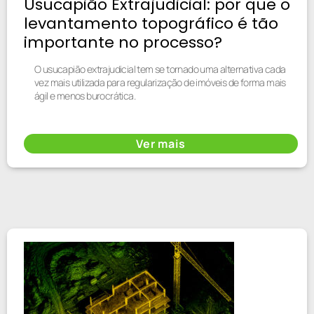
Usucapião Extrajudicial: por que o
levantamento topográfico é tão
importante no processo?
O usucapião extrajudicial tem se tornado uma alternativa cada
vez mais utilizada para regularização de imóveis de forma mais
ágil e menos burocrática.
Ver mais