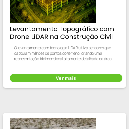
Levantamento Topográfico com
Drone LiDAR na Construção Civil
O levantamento com tecnologia LiDAR utiliza sensores que
capturam milhões de pontos do terreno, criando uma
representação tridimensional altamente detalhada da área.
Ver mais