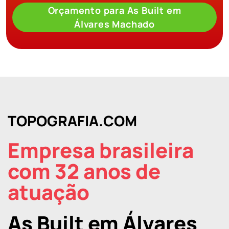
Orçamento para As Built em
Álvares Machado
TOPOGRAFIA.COM
Empresa brasileira
com 32 anos de
atuação
As Built em Álvares