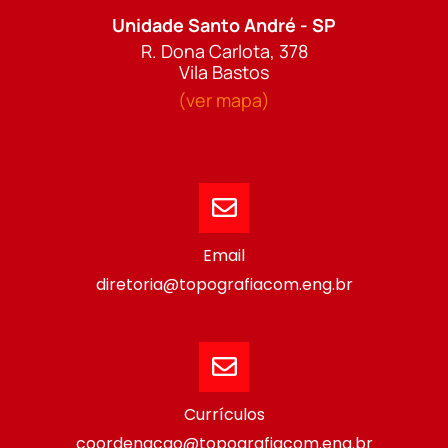
Unidade Santo André - SP
R. Dona Carlota, 378
Vila Bastos
(ver mapa)
Email
diretoria@topografiacom.eng.br
Currículos
coordenacao@topografiacom.eng.br