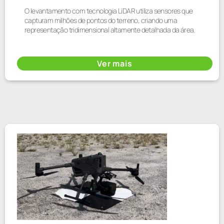
O levantamento com tecnologia LiDAR utiliza sensores que
capturam milhões de pontos do terreno, criando uma
representação tridimensional altamente detalhada da área.
Ver mais