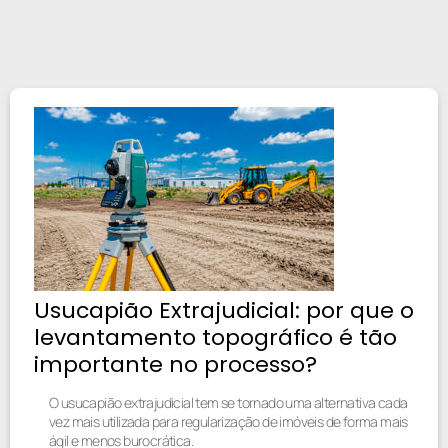
Usucapião Extrajudicial: por que o
levantamento topográfico é tão
importante no processo?
O usucapião extrajudicial tem se tornado uma alternativa cada
vez mais utilizada para regularização de imóveis de forma mais
ágil e menos burocrática.