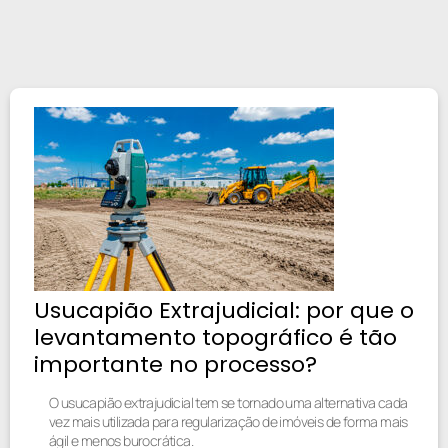
Usucapião Extrajudicial: por que o
levantamento topográfico é tão
importante no processo?
O usucapião extrajudicial tem se tornado uma alternativa cada
vez mais utilizada para regularização de imóveis de forma mais
ágil e menos burocrática.