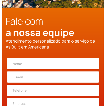
Fale com
a nossa equipe
Atendimento personalizado para o serviço de
As Built em Americana