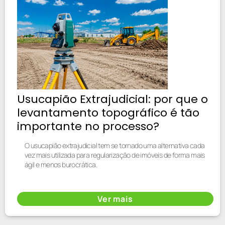
Usucapião Extrajudicial: por que o
levantamento topográfico é tão
importante no processo?
O usucapião extrajudicial tem se tornado uma alternativa cada
vez mais utilizada para regularização de imóveis de forma mais
ágil e menos burocrática.
Ver mais