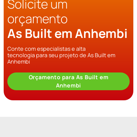
Solicite um
orçamento
As Built em Anhembi
Conte com especialistas e alta
tecnologia para seu projeto de As Built em
Anhembi
Orçamento para As Built em
Anhembi