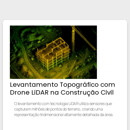
Levantamento Topográfico com
Drone LiDAR na Construção Civil
O levantamento com tecnologia LiDAR utiliza sensores que
capturam milhões de pontos do terreno, criando uma
representação tridimensional altamente detalhada da área.