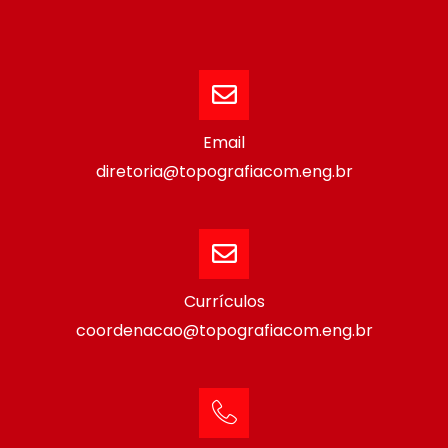
Email
diretoria@topografiacom.eng.br
Currículos
coordenacao@topografiacom.eng.br