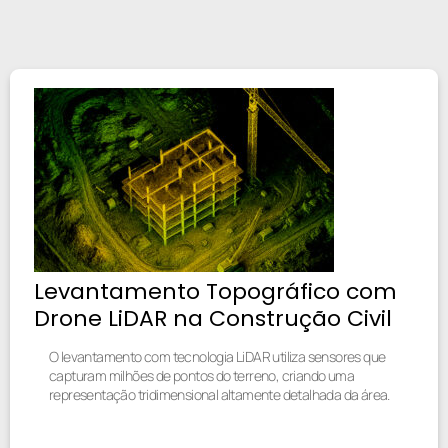
Levantamento Topográfico com
Drone LiDAR na Construção Civil
O levantamento com tecnologia LiDAR utiliza sensores que
capturam milhões de pontos do terreno, criando uma
representação tridimensional altamente detalhada da área.