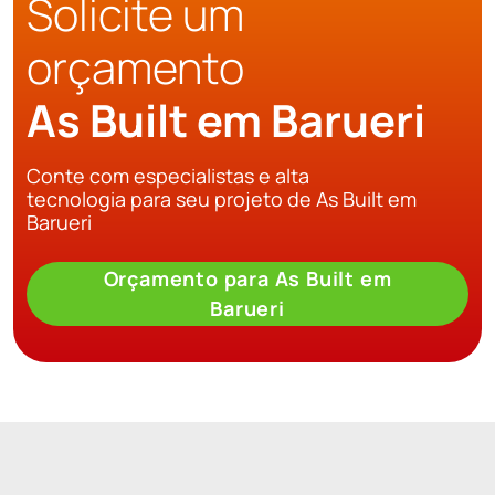
Solicite um
orçamento
As Built em Barueri
Conte com especialistas e alta
tecnologia para seu projeto de As Built em
Barueri
Orçamento para As Built em
Barueri