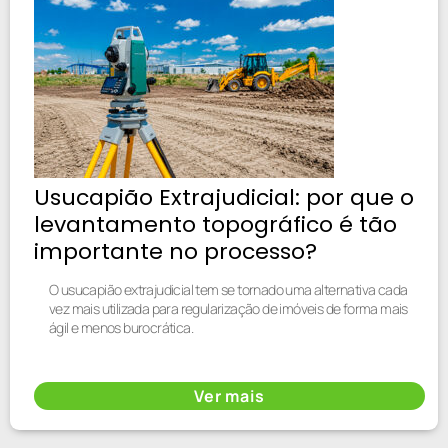
Usucapião Extrajudicial: por que o
levantamento topográfico é tão
importante no processo?
O usucapião extrajudicial tem se tornado uma alternativa cada
vez mais utilizada para regularização de imóveis de forma mais
ágil e menos burocrática.
Ver mais