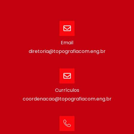
Email
diretoria@topografiacom.eng.br
Currículos
coordenacao@topografiacom.eng.br