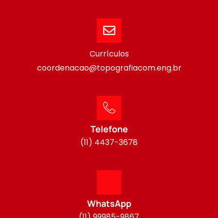
Currículos
coordenacao@topografiacom.eng.br
Telefone
(11) 4437-3678
WhatsApp
(11) 99985-9867