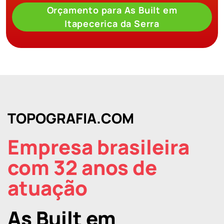
Orçamento para As Built em
Itapecerica da Serra
TOPOGRAFIA.COM
Empresa brasileira
com 32 anos de
atuação
As Built em