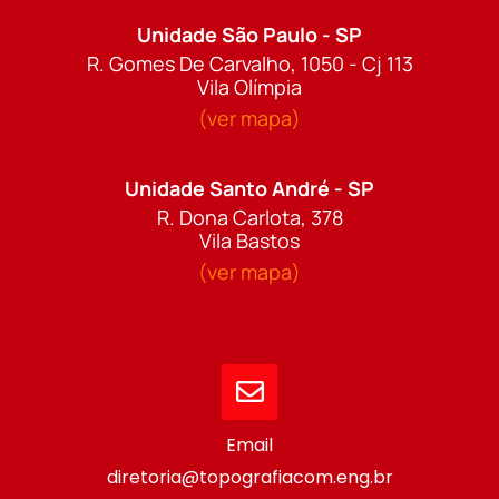
Unidade São Paulo - SP
R. Gomes De Carvalho, 1050 - Cj 113
Vila Olímpia
(ver mapa)
Unidade Santo André - SP
R. Dona Carlota, 378
Vila Bastos
(ver mapa)
Email
diretoria@topografiacom.eng.br