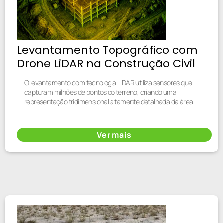
Levantamento Topográfico com
Drone LiDAR na Construção Civil
O levantamento com tecnologia LiDAR utiliza sensores que
capturam milhões de pontos do terreno, criando uma
representação tridimensional altamente detalhada da área.
Ver mais