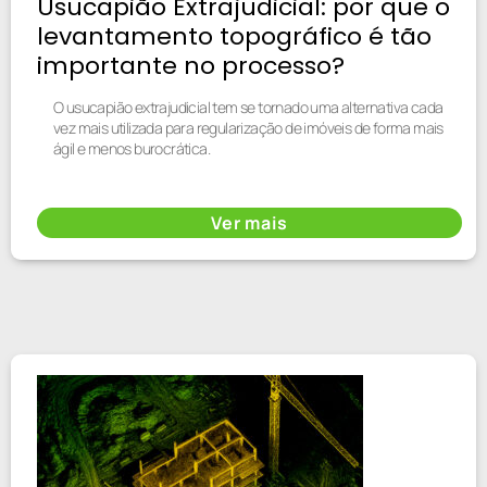
Usucapião Extrajudicial: por que o
levantamento topográfico é tão
importante no processo?
O usucapião extrajudicial tem se tornado uma alternativa cada
vez mais utilizada para regularização de imóveis de forma mais
ágil e menos burocrática.
Ver mais