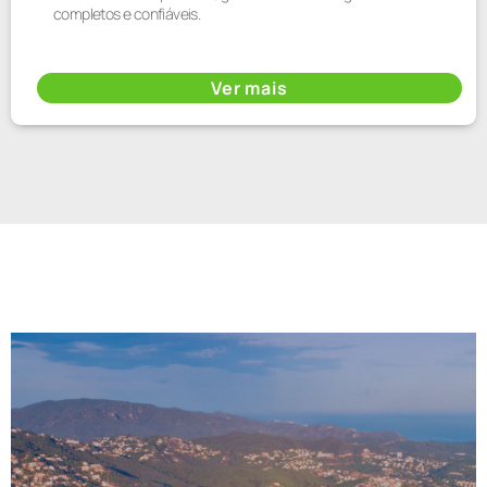
completos e confiáveis.
Ver mais