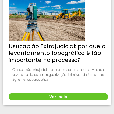
Usucapião Extrajudicial: por que o
levantamento topográfico é tão
importante no processo?
O usucapião extrajudicial tem se tornado uma alternativa cada
vez mais utilizada para regularização de imóveis de forma mais
ágil e menos burocrática.
Ver mais