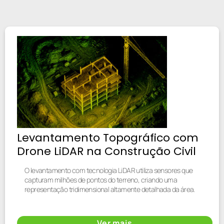
Levantamento Topográfico com
Drone LiDAR na Construção Civil
O levantamento com tecnologia LiDAR utiliza sensores que
capturam milhões de pontos do terreno, criando uma
representação tridimensional altamente detalhada da área.
Ver mais