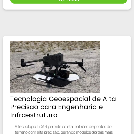
Tecnologia Geoespacial de Alta
Precisão para Engenharia e
Infraestrutura
A tecnologia LiDAR permite coletar milhões de pontos do
terreno com alta precisão, gerando modelos digitais mais