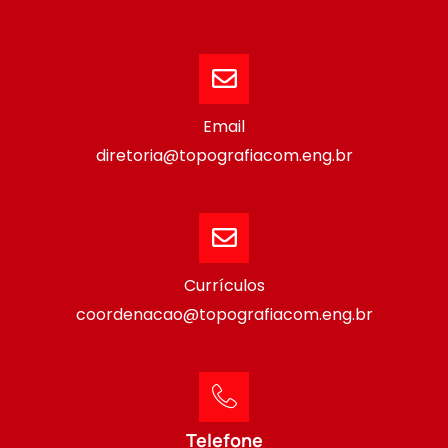
Email
diretoria@topografiacom.eng.br
Currículos
coordenacao@topografiacom.eng.br
Telefone