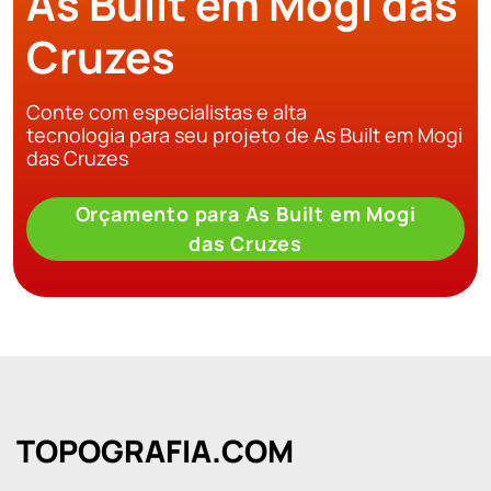
As Built em Mogi das
Cruzes
Conte com especialistas e alta
tecnologia para seu projeto de As Built em Mogi
das Cruzes
Orçamento para As Built em Mogi
das Cruzes
TOPOGRAFIA.COM