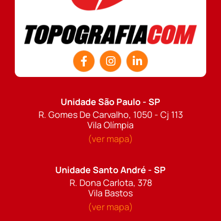
Unidade São Paulo - SP
R. Gomes De Carvalho, 1050 - Cj 113
Vila Olímpia
(ver mapa)
Unidade Santo André - SP
R. Dona Carlota, 378
Vila Bastos
(ver mapa)