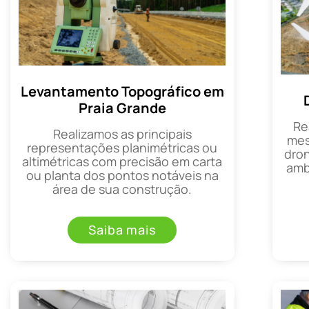
Levantamento Topográfico em
Praia Grande
Re
Realizamos as principais
mes
representações planimétricas ou
dron
altimétricas com precisão em carta
amb
ou planta dos pontos notáveis na
área de sua construção.
Saiba mais