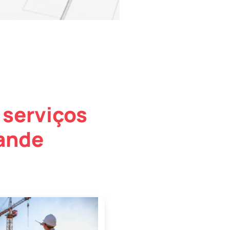
 serviços
rande