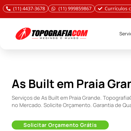
(11) 4437-3678
(11) 999859867
Currículos
Serv
As Built em Praia Gr
Serviços de As Built em Praia Grande. Topografi
no Mercado. Solicite Orçamento. Garantia de Qu
Solicitar Orçamento Grátis