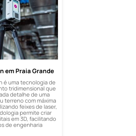
n em Praia Grande
n é uma tecnologia de
o tridimensional que
cada detalhe de uma
ou terreno com máxima
lizando feixes de laser,
ologia permite criar
tais em 3D, facilitando
os de engenharia