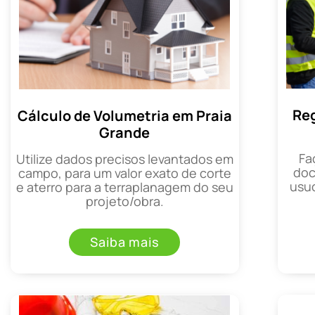
Reg
Cálculo de Volumetria em Praia
Grande
Fa
Utilize dados precisos levantados em
doc
campo, para um valor exato de corte
usuc
e aterro para a terraplanagem do seu
projeto/obra.
Saiba mais