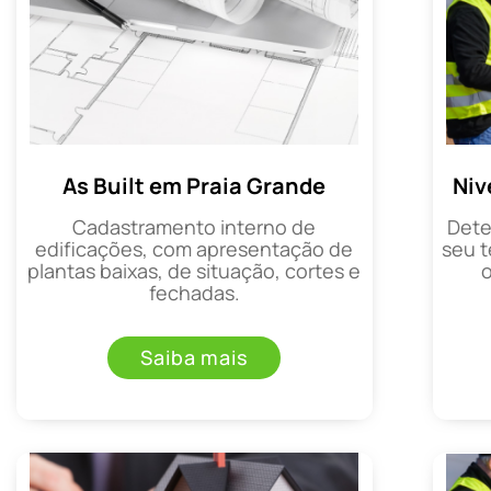
Niv
As Built em Praia Grande
Dete
Cadastramento interno de
seu t
edificações, com apresentação de
plantas baixas, de situação, cortes e
fechadas.
Saiba mais