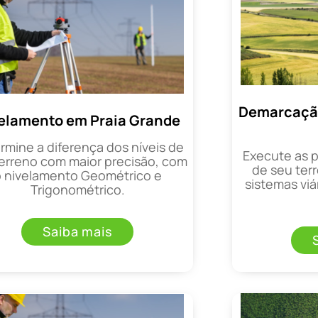
Demarcação
elamento em Praia Grande
rmine a diferença dos níveis de
Execute as 
erreno com maior precisão, com
de seu terr
o nivelamento Geométrico e
sistemas viá
Trigonométrico.
Saiba mais