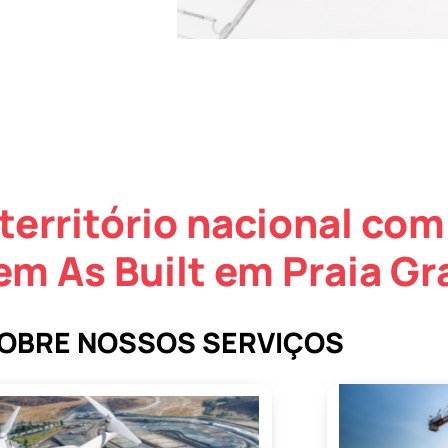
território nacional com
em As Built em Praia G
SOBRE NOSSOS SERVIÇOS