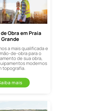
de Obra em Praia
Grande
mos a mais qualificada e
mão-de-obra para o
mento de sua obra,
equipamentos modernos
 topografia.
Saiba mais