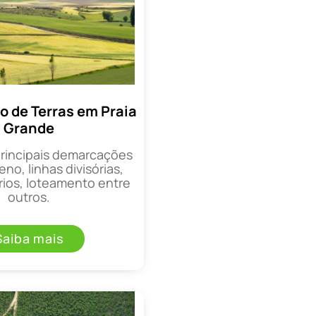
 de Terras em Praia
Grande
principais demarcações
eno, linhas divisórias,
rios, loteamento entre
outros.
Saiba mais