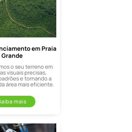
nciamento em Praia
Grande
mos o seu terreno em
as visuais precisas,
padrões e tornando a
a área mais eficiente.
Saiba mais