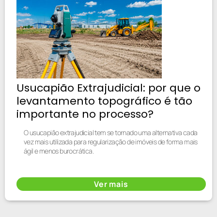
Usucapião Extrajudicial: por que o
levantamento topográfico é tão
importante no processo?
O usucapião extrajudicial tem se tornado uma alternativa cada
vez mais utilizada para regularização de imóveis de forma mais
ágil e menos burocrática.
Ver mais