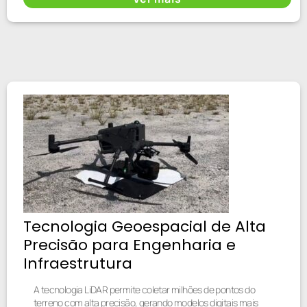
Tecnologia Geoespacial de Alta
Precisão para Engenharia e
Infraestrutura
A tecnologia LiDAR permite coletar milhões de pontos do
terreno com alta precisão, gerando modelos digitais mais