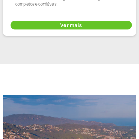
completos e confiáveis.
Ver mais