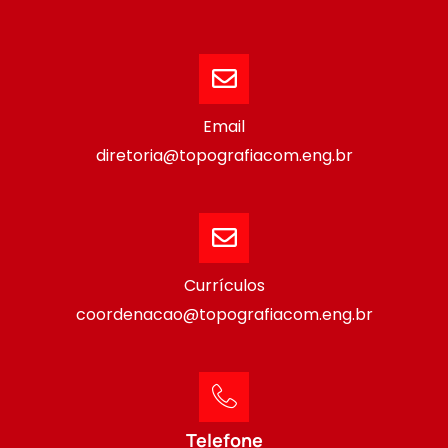
Email
diretoria@topografiacom.eng.br
Currículos
coordenacao@topografiacom.eng.br
Telefone