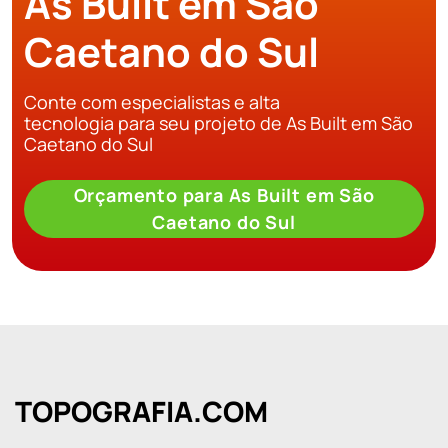
As Built em São
Caetano do Sul
Conte com especialistas e alta
tecnologia para seu projeto de As Built em São
Caetano do Sul
Orçamento para As Built em São
Caetano do Sul
TOPOGRAFIA.COM