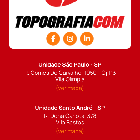
Unidade São Paulo - SP
R. Gomes De Carvalho, 1050 - Cj 113
Vila Olímpia
(ver mapa)
Unidade Santo André - SP
R. Dona Carlota, 378
Vila Bastos
(ver mapa)