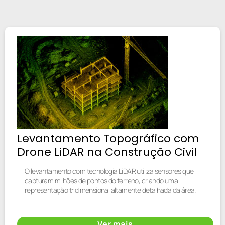
Levantamento Topográfico com
Drone LiDAR na Construção Civil
O levantamento com tecnologia LiDAR utiliza sensores que
capturam milhões de pontos do terreno, criando uma
representação tridimensional altamente detalhada da área.
Ver mais