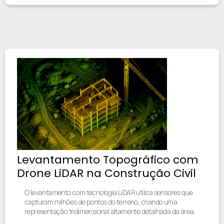
Levantamento Topográfico com
Drone LiDAR na Construção Civil
O levantamento com tecnologia LiDAR utiliza sensores que
capturam milhões de pontos do terreno, criando uma
representação tridimensional altamente detalhada da área.