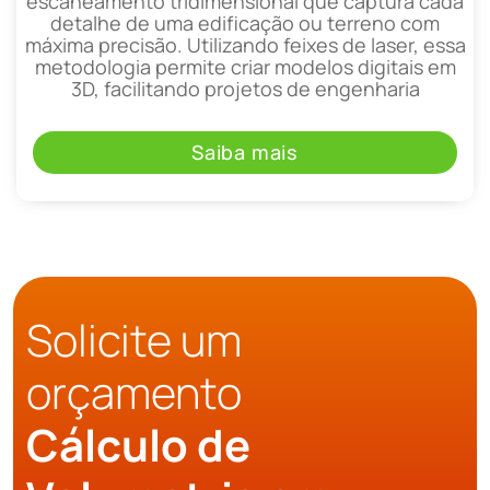
escaneamento tridimensional que captura cada
detalhe de uma edificação ou terreno com
máxima precisão. Utilizando feixes de laser, essa
metodologia permite criar modelos digitais em
3D, facilitando projetos de engenharia
Saiba mais
Solicite um
orçamento
Cálculo de