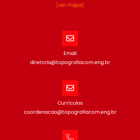
(ver mapa)
Email
diretoria@topografiacom.eng.br
Currículos
coordenacao@topografiacom.eng.br