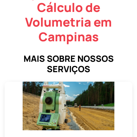
Cálculo de
Volumetria em
Campinas
MAIS SOBRE NOSSOS
SERVIÇOS