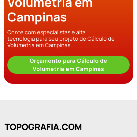
Volumetria em
Campinas
Conte com especialistas e alta
tecnologia para seu projeto de Cálculo de
Volumetria em Campinas
Orçamento para Cálculo de
Volumetria em Campinas
TOPOGRAFIA.COM