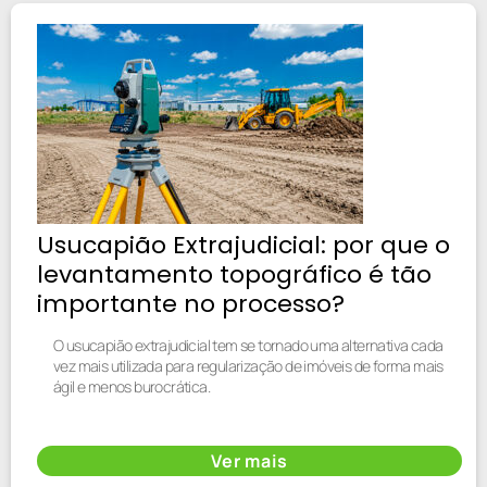
Usucapião Extrajudicial: por que o
levantamento topográfico é tão
importante no processo?
O usucapião extrajudicial tem se tornado uma alternativa cada
vez mais utilizada para regularização de imóveis de forma mais
ágil e menos burocrática.
Ver mais