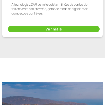
A tecnologia LiDAR permite coletar milhões de pontos do
terreno com alta precisão, gerando modelos digitais mais
completos e confiáveis.
Ver mais