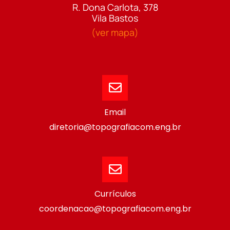
R. Dona Carlota, 378
Vila Bastos
(ver mapa)
Email
diretoria@topografiacom.eng.br
Currículos
coordenacao@topografiacom.eng.br