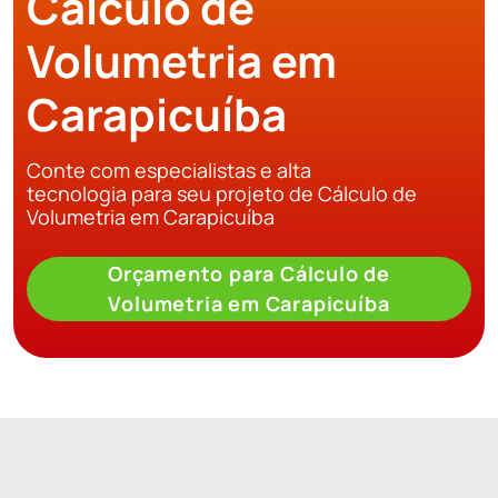
Cálculo de
Volumetria em
Carapicuíba
Conte com especialistas e alta
tecnologia para seu projeto de Cálculo de
Volumetria em Carapicuíba
Orçamento para Cálculo de
Volumetria em Carapicuíba