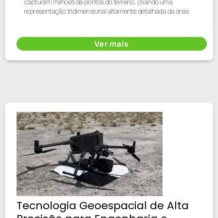
capturam milhões de pontos do terreno, criando uma
representação tridimensional altamente detalhada da área.
Ver mais
Tecnologia Geoespacial de Alta