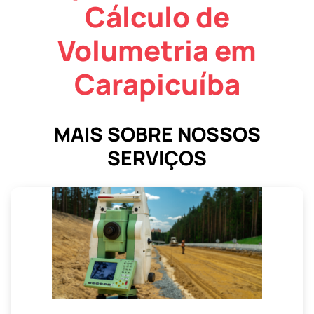
Cálculo de
Volumetria em
Carapicuíba
MAIS SOBRE NOSSOS
SERVIÇOS