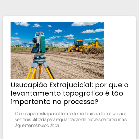
Usucapião Extrajudicial: por que o
levantamento topográfico é tão
importante no processo?
O usucapião extrajudicial tem se tornado uma alternativa cada
vez mais utilizada para regularização de imóveis de forma mais
ágil e menos burocrática.