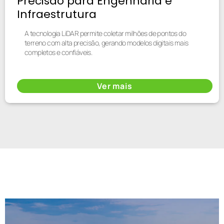
Precisão para Engenharia e
Infraestrutura
A tecnologia LiDAR permite coletar milhões de pontos do
terreno com alta precisão, gerando modelos digitais mais
completos e confiáveis.
Ver mais