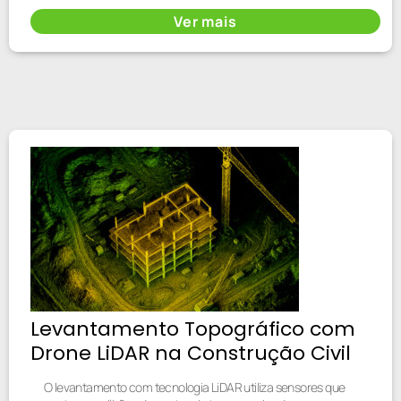
Ver mais
Levantamento Topográfico com
Drone LiDAR na Construção Civil
O levantamento com tecnologia LiDAR utiliza sensores que