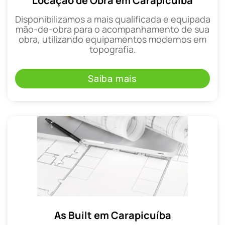
Locação de Obra em Carapicuíba
Disponibilizamos a mais qualificada e equipada
mão-de-obra para o acompanhamento de sua
obra, utilizando equipamentos modernos em
topografia.
Saiba mais
As Built em Carapicuíba