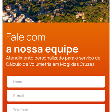
Fale com
a nossa equipe
Atendimento personalizado para o serviço de
Cálculo de Volumetria em Mogi das Cruzes