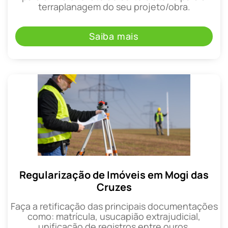
terraplanagem do seu projeto/obra.
Saiba mais
Regularização de Imóveis em Mogi das
Cruzes
Faça a retificação das principais documentações
como: matrícula, usucapião extrajudicial,
unificação de registros entre ouros.