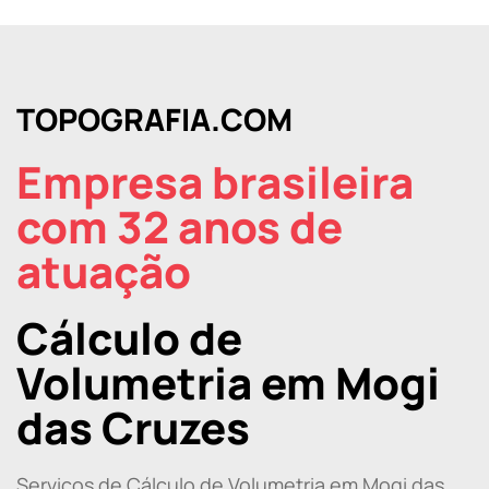
TOPOGRAFIA.COM
Empresa brasileira
com 32 anos de
atuação
Cálculo de
Volumetria em Mogi
das Cruzes
Serviços de Cálculo de Volumetria em Mogi das