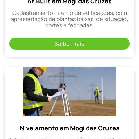
As Built em Mogi das Cruzes
Cadastramento interno de edificações, com
apresentação de plantas baixas, de situação,
cortes e fechadas.
Saiba mais
Nivelamento em Mogi das Cruzes