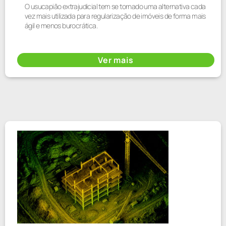
O usucapião extrajudicial tem se tornado uma alternativa cada
vez mais utilizada para regularização de imóveis de forma mais
ágil e menos burocrática.
Ver mais