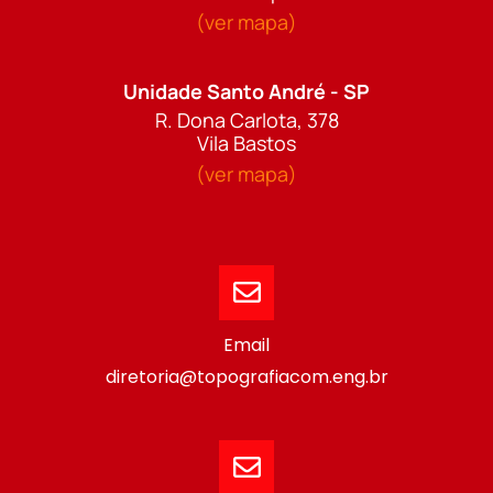
(ver mapa)
Unidade Santo André - SP
R. Dona Carlota, 378
Vila Bastos
(ver mapa)
Email
diretoria@topografiacom.eng.br