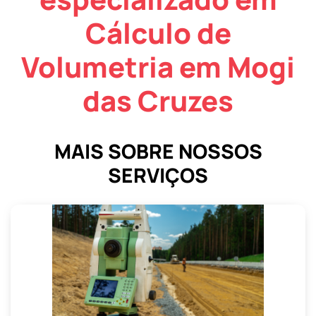
Cálculo de
Volumetria em Mogi
das Cruzes
MAIS SOBRE NOSSOS
SERVIÇOS