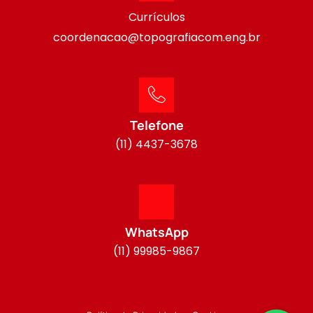
Currículos
coordenacao@topografiacom.eng.br
Telefone
(11) 4437-3678
WhatsApp
(11) 99985-9867