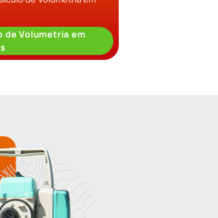
o de Volumetria em
os