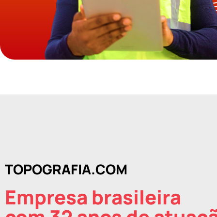
TOPOGRAFIA.COM
Empresa brasileira
com 32 anos de atuaç