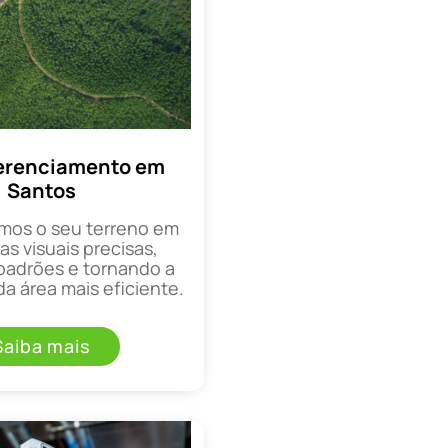
erenciamento em
Santos
mos o seu terreno em
as visuais precisas,
padrões e tornando a
a área mais eficiente.
Saiba mais