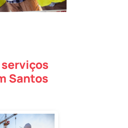
 serviços
em Santos