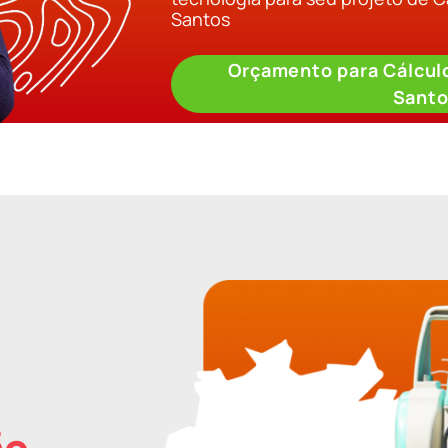
Santos
Orçamento para Cálcul
Sant
ão