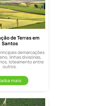
ção de Terras em
Santos
principais demarcações
eno, linhas divisórias,
rios, loteamento entre
outros.
Saiba mais