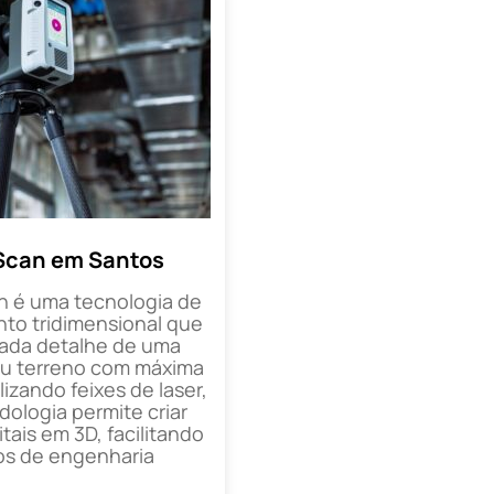
Scan em Santos
n é uma tecnologia de
o tridimensional que
cada detalhe de uma
ou terreno com máxima
lizando feixes de laser,
ologia permite criar
tais em 3D, facilitando
os de engenharia