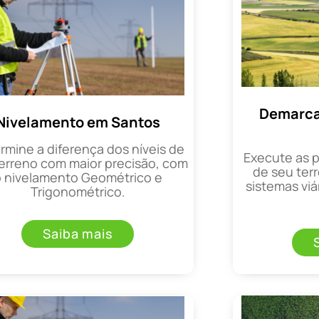
Demarca
Nivelamento em Santos
rmine a diferença dos níveis de
Execute as 
erreno com maior precisão, com
de seu terr
o nivelamento Geométrico e
sistemas viá
Trigonométrico.
Saiba mais