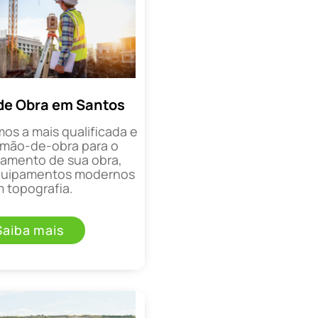
de Obra em Santos
mos a mais qualificada e
mão-de-obra para o
mento de sua obra,
equipamentos modernos
 topografia.
Saiba mais