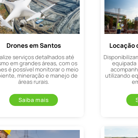
Drones em Santos
Locação 
alize serviços detalhados até
Disponibiliza
mo em grandes áreas, com os
equipada 
es é possível monitorar o meio
acompanha
iente, mineração e manejo de
utilizando 
áreas rurais.
em
Saiba mais