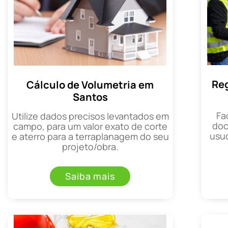
Reg
Cálculo de Volumetria em
Santos
Fa
Utilize dados precisos levantados em
doc
campo, para um valor exato de corte
usuc
e aterro para a terraplanagem do seu
projeto/obra.
Saiba mais