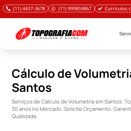
(11) 4437-3678
(11) 999859867
Currículos
Serv
Cálculo de Volumetr
Santos
Serviços de Cálculo de Volumetria em Santos. 
30 anos no Mercado. Solicite Orçamento. Garant
Qualidade.