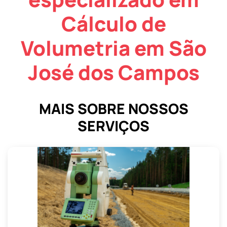
Cálculo de
Volumetria em São
José dos Campos
MAIS SOBRE NOSSOS
SERVIÇOS