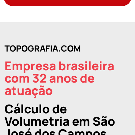
TOPOGRAFIA.COM
Empresa brasileira
com 32 anos de
atuação
Cálculo de
Volumetria em São
José dos Campos