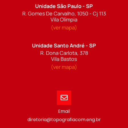
Unidade São Paulo - SP
R. Gomes De Carvalho, 1050 - Cj 113
Vila Olímpia
(ver mapa)
Unidade Santo André - SP
R. Dona Carlota, 378
Vila Bastos
(ver mapa)
Email
diretoria@topografiacom.eng.br