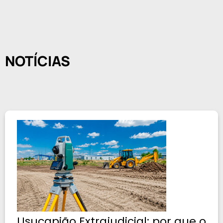
NOTÍCIAS
Usucapião Extrajudicial: por que o