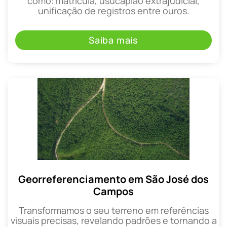
como: matrícula, usucapião extrajudicial,
unificação de registros entre ouros.
Saiba mais
Georreferenciamento em São José dos
Campos
Transformamos o seu terreno em referências
visuais precisas, revelando padrões e tornando a