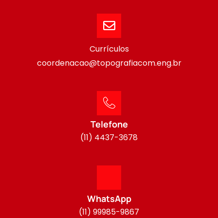
Currículos
coordenacao@topografiacom.eng.br
Telefone
(11) 4437-3678
WhatsApp
(11) 99985-9867