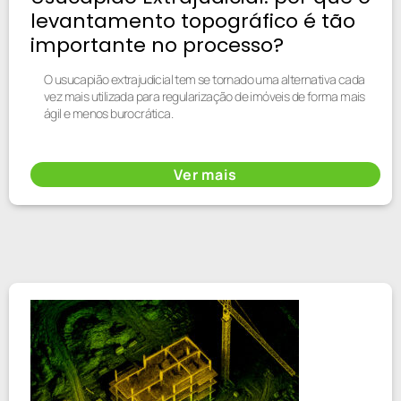
levantamento topográfico é tão
importante no processo?
O usucapião extrajudicial tem se tornado uma alternativa cada
vez mais utilizada para regularização de imóveis de forma mais
ágil e menos burocrática.
Ver mais