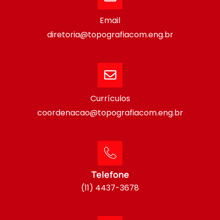
Email
diretoria@topografiacom.eng.br
Currículos
coordenacao@topografiacom.eng.br
Telefone
(11) 4437-3678