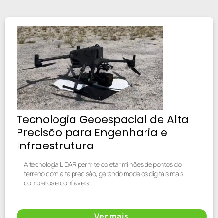
Tecnologia Geoespacial de Alta
Precisão para Engenharia e
Infraestrutura
A tecnologia LiDAR permite coletar milhões de pontos do
terreno com alta precisão, gerando modelos digitais mais
completos e confiáveis.
Ver mais