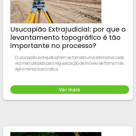
Usucapião Extrajudicial: por que o
levantamento topográfico é tão
importante no processo?
O usucapião extrajudicial tem se tornado uma alternativa cada
vez mais utilizada para regularização de imóveis de forma mais
ágil e menos burocrática.
Ver mais