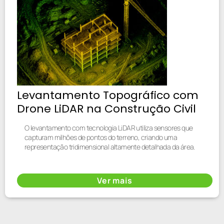
Levantamento Topográfico com
Drone LiDAR na Construção Civil
O levantamento com tecnologia LiDAR utiliza sensores que
capturam milhões de pontos do terreno, criando uma
representação tridimensional altamente detalhada da área.
Ver mais