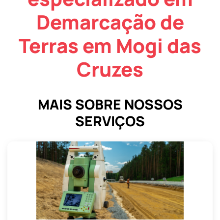
Demarcação de
Terras em Mogi das
Cruzes
MAIS SOBRE NOSSOS
SERVIÇOS