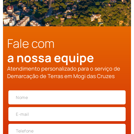
Fale com
a nossa equipe
Atendimento personalizado para o serviço de
Demarcação de Terras em Mogi das Cruzes