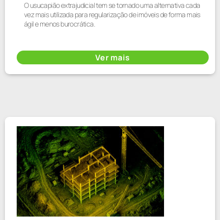
O usucapião extrajudicial tem se tornado uma alternativa cada
vez mais utilizada para regularização de imóveis de forma mais
ágil e menos burocrática.
Ver mais