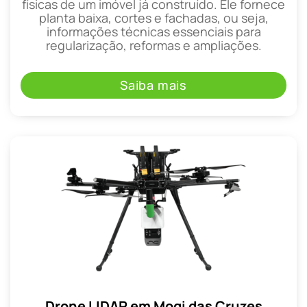
físicas de um imóvel já construído. Ele fornece
planta baixa, cortes e fachadas, ou seja,
informações técnicas essenciais para
regularização, reformas e ampliações.
Saiba mais
Drone LIDAR em Mogi das Cruzes