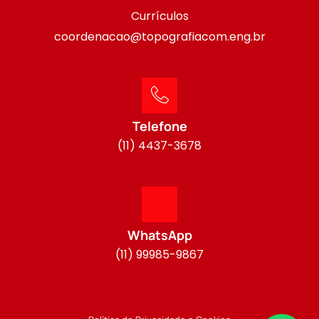
Currículos
coordenacao@topografiacom.eng.br
Telefone
(11) 4437-3678
WhatsApp
(11) 99985-9867