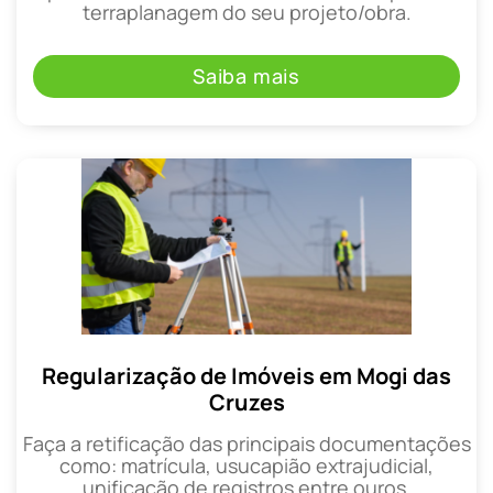
terraplanagem do seu projeto/obra.
Saiba mais
Regularização de Imóveis em Mogi das
Cruzes
Faça a retificação das principais documentações
como: matrícula, usucapião extrajudicial,
unificação de registros entre ouros.