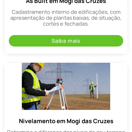
As Built em Mogi das Cruzes
Cadastramento interno de edificações, com
apresentação de plantas baixas, de situação,
cortes e fechadas.
Saiba mais
Nivelamento em Mogi das Cruzes
Determine a diferença dos níveis de seu terreno