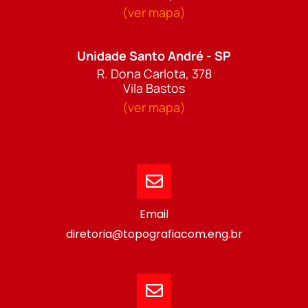
(ver mapa)
Unidade Santo André - SP
R. Dona Carlota, 378
Vila Bastos
(ver mapa)
Email
diretoria@topografiacom.eng.br