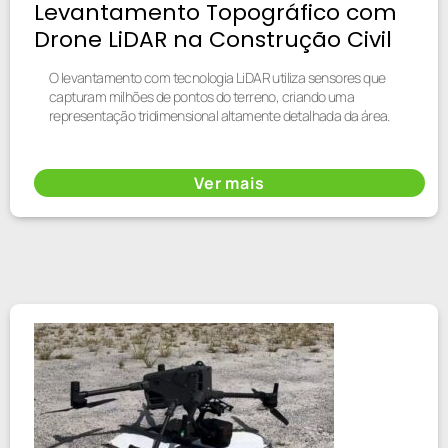
Levantamento Topográfico com
Drone LiDAR na Construção Civil
O levantamento com tecnologia LiDAR utiliza sensores que
capturam milhões de pontos do terreno, criando uma
representação tridimensional altamente detalhada da área.
Ver mais