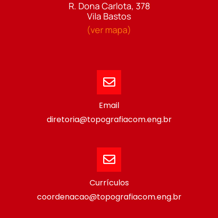
R. Dona Carlota, 378
Vila Bastos
(ver mapa)
Email
diretoria@topografiacom.eng.br
Currículos
coordenacao@topografiacom.eng.br