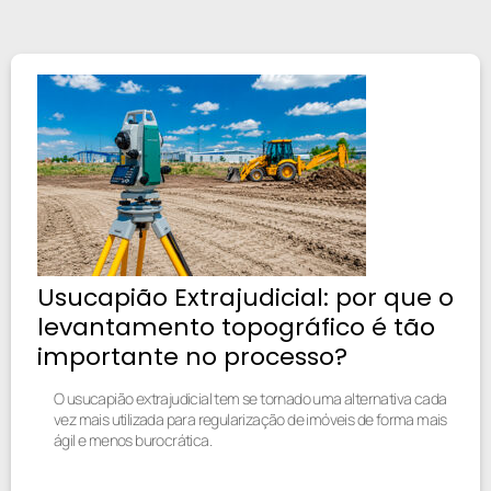
Usucapião Extrajudicial: por que o
levantamento topográfico é tão
importante no processo?
O usucapião extrajudicial tem se tornado uma alternativa cada
vez mais utilizada para regularização de imóveis de forma mais
ágil e menos burocrática.