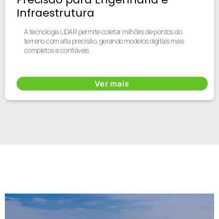
Infraestrutura
A tecnologia LiDAR permite coletar milhões de pontos do
terreno com alta precisão, gerando modelos digitais mais
completos e confiáveis.
Ver mais