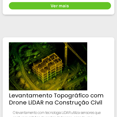
Ver mais
Levantamento Topográfico com
Drone LiDAR na Construção Civil
O levantamento com tecnologia LiDAR utiliza sensores que