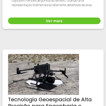
capturam milhões de pontos do terreno, criando uma
representação tridimensional altamente detalhada da área.
Ver mais
Tecnologia Geoespacial de Alta
Precisão para Engenharia e