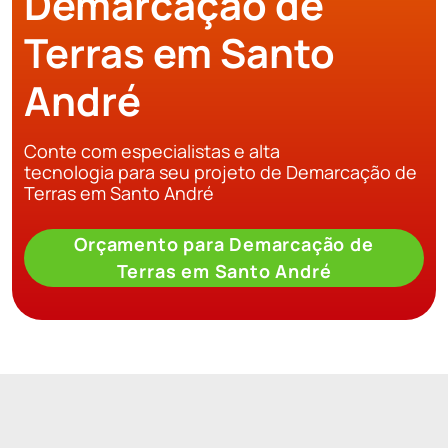
Demarcação de
Terras em Santo
André
Conte com especialistas e alta
tecnologia para seu projeto de Demarcação de
Terras em Santo André
Orçamento para Demarcação de
Terras em Santo André