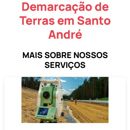
Demarcação de
Terras em Santo
André
MAIS SOBRE NOSSOS
SERVIÇOS