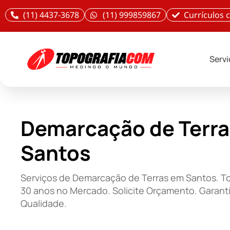
(11) 4437-3678
(11) 999859867
Currículos
Serv
Demarcação de Terr
Santos
Serviços de Demarcação de Terras em Santos. 
30 anos no Mercado. Solicite Orçamento. Garant
Qualidade.