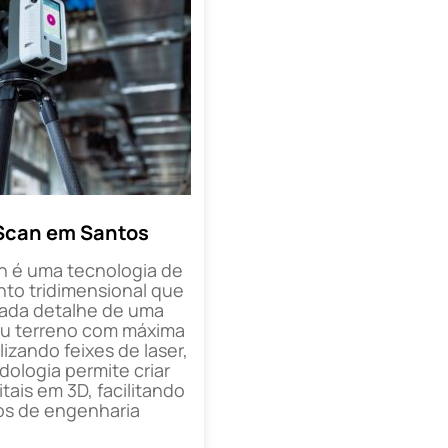
Scan em Santos
n é uma tecnologia de
o tridimensional que
cada detalhe de uma
ou terreno com máxima
lizando feixes de laser,
ologia permite criar
tais em 3D, facilitando
os de engenharia