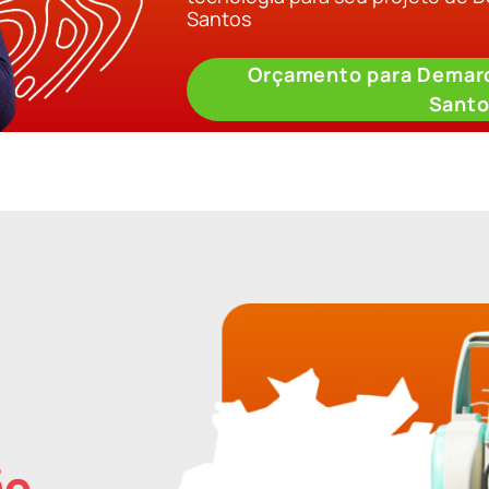
Santos
Orçamento para Demarc
Sant
ão