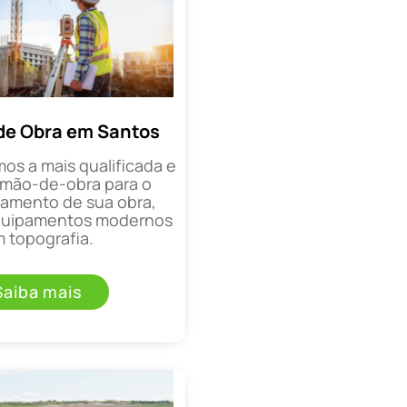
de Obra em Santos
mos a mais qualificada e
mão-de-obra para o
mento de sua obra,
equipamentos modernos
 topografia.
Saiba mais