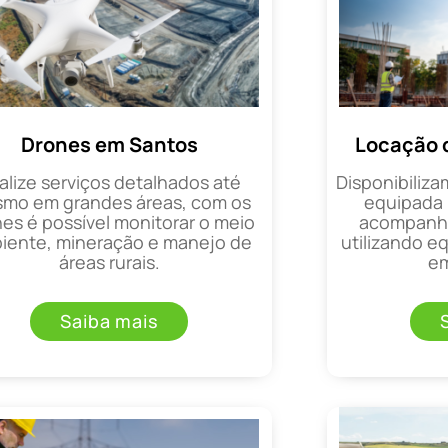
Drones em Santos
Locação 
alize serviços detalhados até
Disponibiliza
mo em grandes áreas, com os
equipada 
es é possível monitorar o meio
acompanha
iente, mineração e manejo de
utilizando 
áreas rurais.
em
Saiba mais