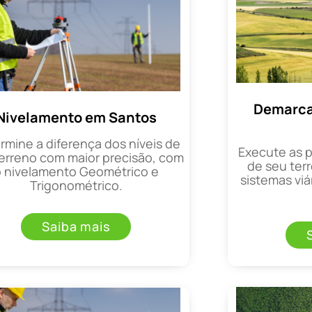
Demarca
Nivelamento em Santos
rmine a diferença dos níveis de
Execute as 
erreno com maior precisão, com
de seu terr
o nivelamento Geométrico e
sistemas viá
Trigonométrico.
Saiba mais