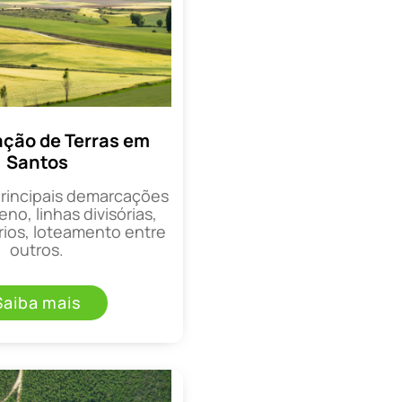
ção de Terras em
Santos
principais demarcações
eno, linhas divisórias,
rios, loteamento entre
outros.
Saiba mais