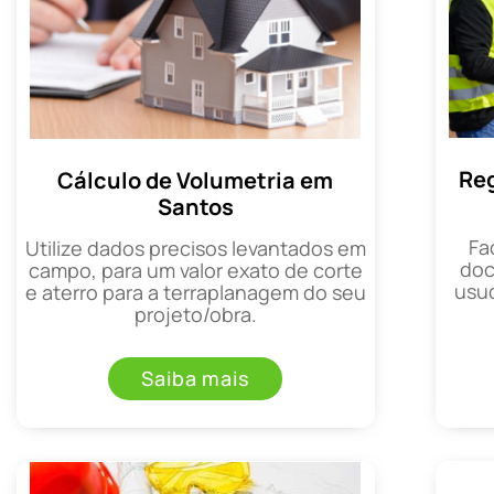
Reg
Cálculo de Volumetria em
Santos
Fa
Utilize dados precisos levantados em
doc
campo, para um valor exato de corte
usuc
e aterro para a terraplanagem do seu
projeto/obra.
Saiba mais