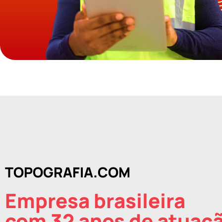
TOPOGRAFIA.COM
Empresa brasileira
com 32 anos de atuaç