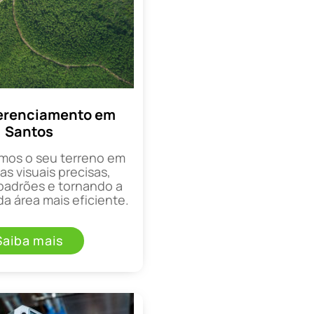
erenciamento em
Santos
mos o seu terreno em
as visuais precisas,
padrões e tornando a
a área mais eficiente.
Saiba mais