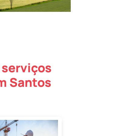
 serviços
em Santos