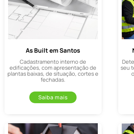
As Built em Santos
Cadastramento interno de
Dete
edificações, com apresentação de
seu t
plantas baixas, de situação, cortes e
fechadas.
Saiba mais