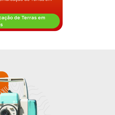
ação de Terras em
os