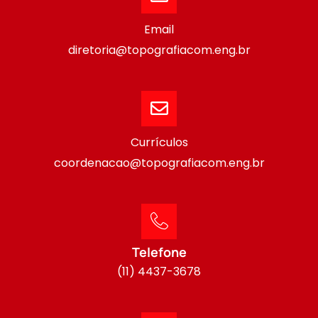
Email
diretoria@topografiacom.eng.br
Currículos
coordenacao@topografiacom.eng.br
Telefone
(11) 4437-3678