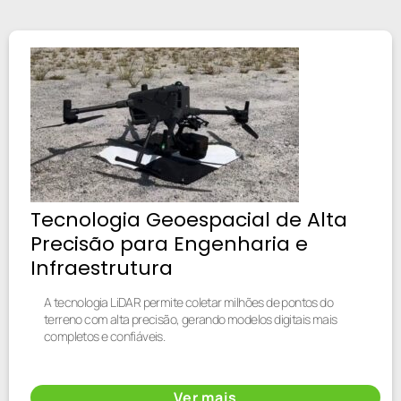
Tecnologia Geoespacial de Alta
Precisão para Engenharia e
Infraestrutura
A tecnologia LiDAR permite coletar milhões de pontos do
terreno com alta precisão, gerando modelos digitais mais
completos e confiáveis.
Ver mais