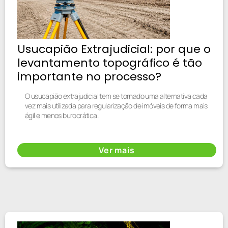
Usucapião Extrajudicial: por que o
levantamento topográfico é tão
importante no processo?
O usucapião extrajudicial tem se tornado uma alternativa cada
vez mais utilizada para regularização de imóveis de forma mais
ágil e menos burocrática.
Ver mais