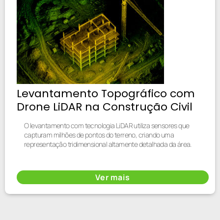
Levantamento Topográfico com
Drone LiDAR na Construção Civil
O levantamento com tecnologia LiDAR utiliza sensores que
capturam milhões de pontos do terreno, criando uma
representação tridimensional altamente detalhada da área.
Ver mais