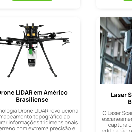
Drone LIDAR em Américo
Laser 
Brasiliense
B
nologia Drone LIDAR revoluciona
O Laser Sca
 mapeamento topográfico ao
escaneament
rar informações tridimensionais
captura 
erreno com extrema precisão e
edificação 