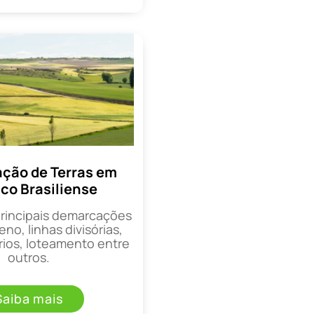
ção de Terras em
co Brasiliense
principais demarcações
eno, linhas divisórias,
rios, loteamento entre
outros.
Saiba mais