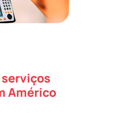
 serviços
em Américo