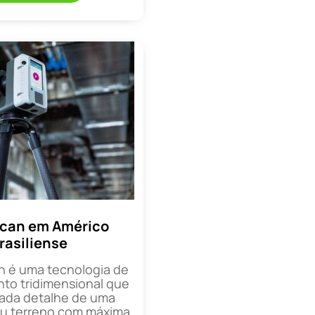
Scan em Américo
rasiliense
n é uma tecnologia de
o tridimensional que
cada detalhe de uma
ou terreno com máxima