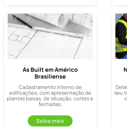
As Built em Américo
N
Brasiliense
Cadastramento interno de
Dete
edificações, com apresentação de
seu t
plantas baixas, de situação, cortes e
fechadas.
Saiba mais