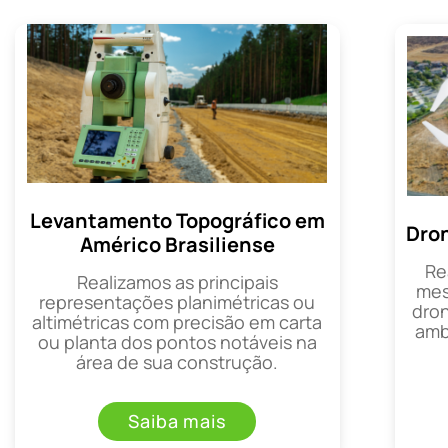
Levantamento Topográfico em
Dron
Américo Brasiliense
Re
Realizamos as principais
mes
representações planimétricas ou
dron
altimétricas com precisão em carta
amb
ou planta dos pontos notáveis na
área de sua construção.
Saiba mais