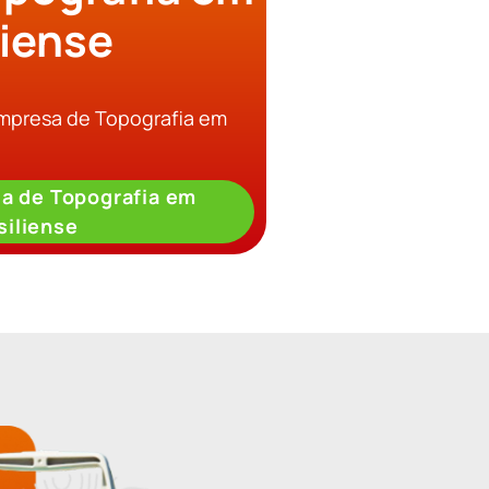
liense
Empresa de Topografia em
a de Topografia em
siliense