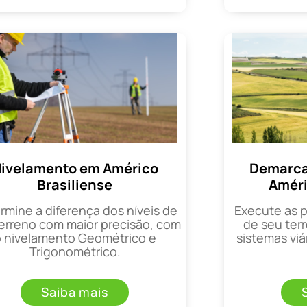
ivelamento em Américo
Demarca
Brasiliense
Améri
rmine a diferença dos níveis de
Execute as 
erreno com maior precisão, com
de seu terr
o nivelamento Geométrico e
sistemas viá
Trigonométrico.
Saiba mais