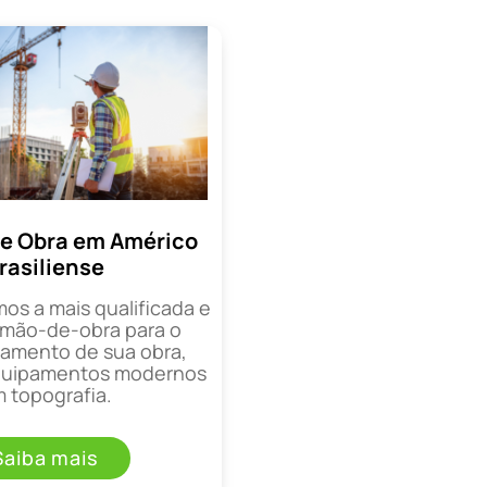
e Obra em Américo
rasiliense
mos a mais qualificada e
mão-de-obra para o
mento de sua obra,
equipamentos modernos
 topografia.
Saiba mais