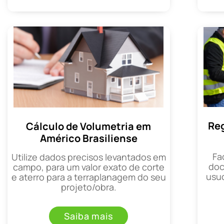
Reg
Cálculo de Volumetria em
Américo Brasiliense
Fa
Utilize dados precisos levantados em
doc
campo, para um valor exato de corte
usuc
e aterro para a terraplanagem do seu
projeto/obra.
Saiba mais