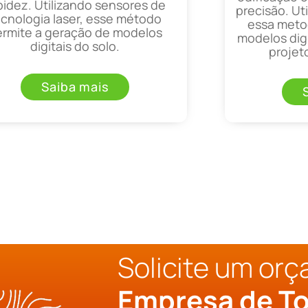
pidez. Utilizando sensores de
precisão. Uti
ecnologia laser, esse método
essa metod
ermite a geração de modelos
modelos digi
digitais do solo.
projet
Saiba mais
Solicite um or
Empresa de To