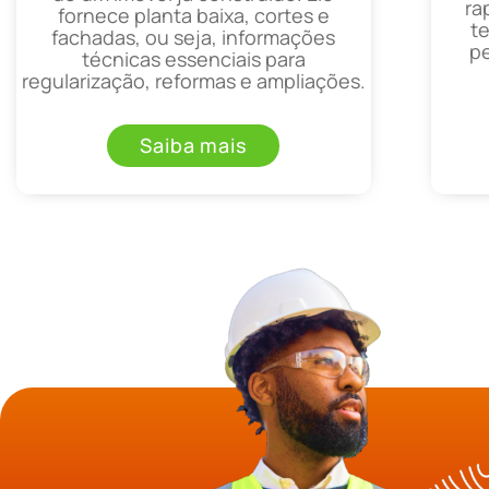
ra
fornece planta baixa, cortes e
t
fachadas, ou seja, informações
p
técnicas essenciais para
regularização, reformas e ampliações.
Saiba mais