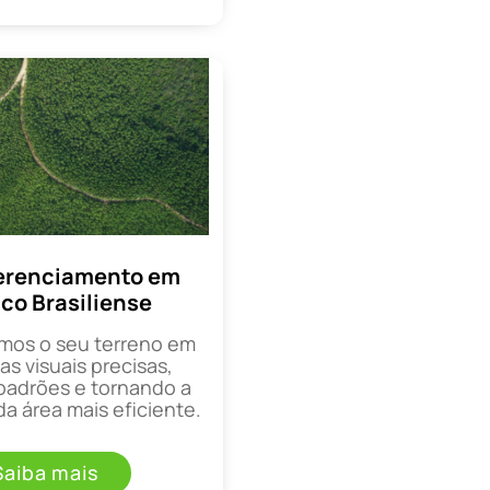
erenciamento em
co Brasiliense
mos o seu terreno em
as visuais precisas,
padrões e tornando a
a área mais eficiente.
Saiba mais