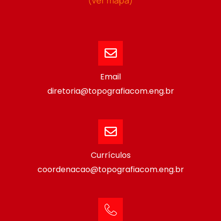
Email
diretoria@topografiacom.eng.br
Currículos
coordenacao@topografiacom.eng.br