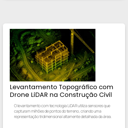
Levantamento Topográfico com
Drone LiDAR na Construção Civil
O levantamento com tecnologia LiDAR utiliza sensores que
capturam milhões de pontos do terreno, criando uma
representação tridimensional altamente detalhada da área.