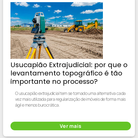
Usucapião Extrajudicial: por que o
levantamento topográfico é tão
importante no processo?
O usucapião extrajudicial tem se tornado uma alternativa cada
vez mais utilizada para regularização de imóveis de forma mais
ágil e menos burocrática.
Ver mais