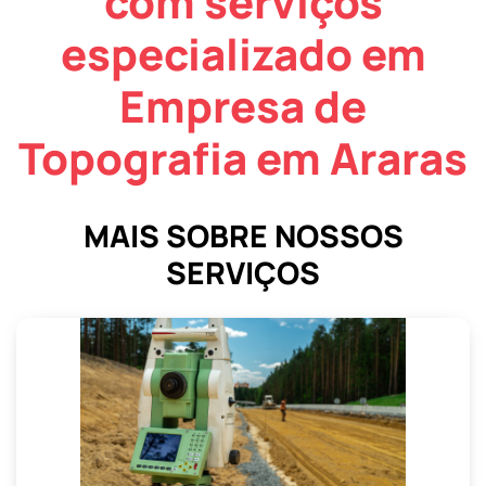
com serviços
especializado em
Empresa de
Topografia em Araras
MAIS SOBRE NOSSOS
SERVIÇOS