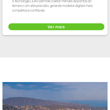
A tecnologia LiDAR permite coletar milhões de pontos do
terreno com alta precisão, gerando modelos digitais mais
completos e confiáveis.
Ver mais