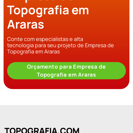
Topografia em
Araras
Conte com especialistas e alta
tecnologia para seu projeto de Empresa de
Topografia em Araras
Orçamento para Empresa de
Topografia em Araras
TOPOGRAFIA.COM