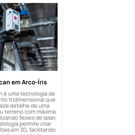
can em Arco-Íris
n é uma tecnologia de
o tridimensional que
cada detalhe de uma
ou terreno com máxima
lizando feixes de laser,
ologia permite criar
tais em 3D, facilitando