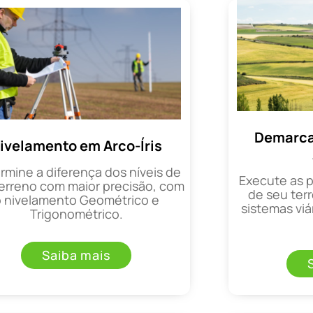
Demarca
ivelamento em Arco-Íris
rmine a diferença dos níveis de
Execute as 
erreno com maior precisão, com
de seu terr
o nivelamento Geométrico e
sistemas viá
Trigonométrico.
Saiba mais