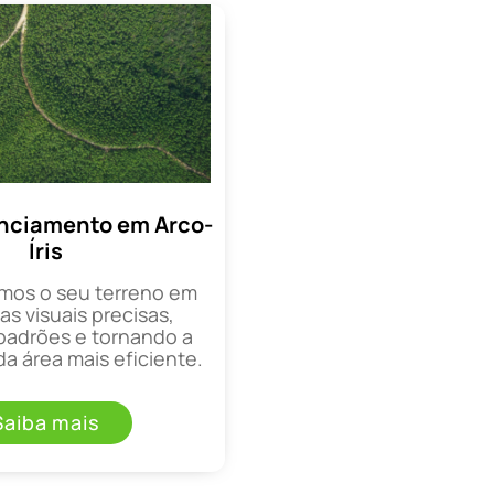
nciamento em Arco-
Íris
mos o seu terreno em
as visuais precisas,
padrões e tornando a
a área mais eficiente.
Saiba mais