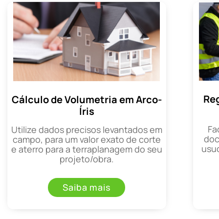
Reg
Cálculo de Volumetria em Arco-
Íris
Fa
Utilize dados precisos levantados em
doc
campo, para um valor exato de corte
usuc
e aterro para a terraplanagem do seu
projeto/obra.
Saiba mais