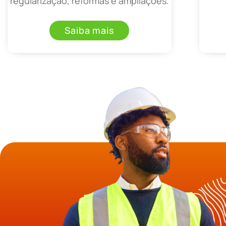
regularização, reformas e ampliações.
Saiba mais