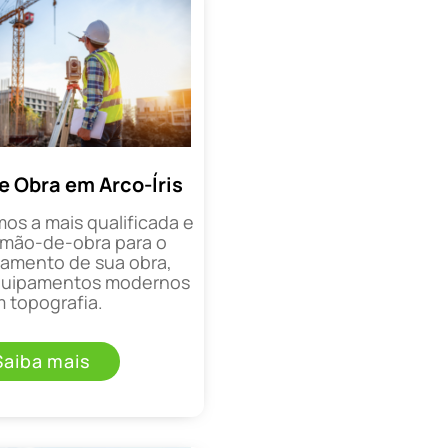
e Obra em Arco-Íris
mos a mais qualificada e
mão-de-obra para o
mento de sua obra,
equipamentos modernos
 topografia.
Saiba mais