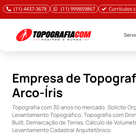
(11) 4437-3678
(11) 999859867
Currículos
Serv
Empresa de Topograf
Arco-Íris
Topografia com 30 anos no mercado. Solicite O
Levantamento Topográfico, Topografia com Dron
Built, Demarcação de Terras, Cálculo de Volumetr
Levantamento Cadastral Arquitetônico.