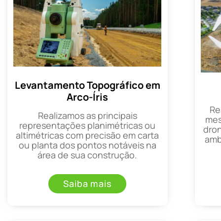
Levantamento Topográfico em
Arco-Íris
Re
Realizamos as principais
mes
representações planimétricas ou
dron
altimétricas com precisão em carta
amb
ou planta dos pontos notáveis na
área de sua construção.
Saiba mais