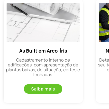
As Built em Arco-Íris
N
Cadastramento interno de
Dete
edificações, com apresentação de
seu t
plantas baixas, de situação, cortes e
fechadas.
Saiba mais