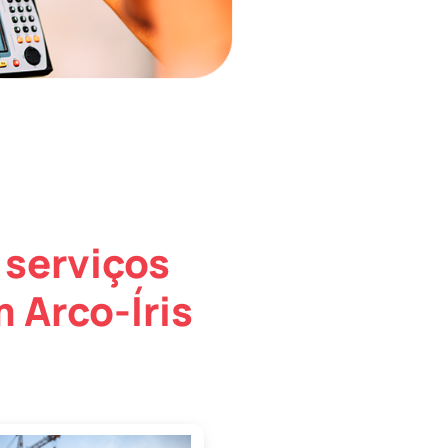
 serviços
 Arco-Íris