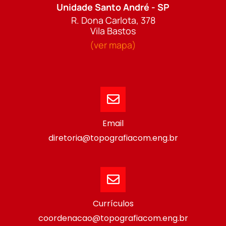
Unidade Santo André - SP
R. Dona Carlota, 378
Vila Bastos
(ver mapa)
Email
diretoria@topografiacom.eng.br
Currículos
coordenacao@topografiacom.eng.br