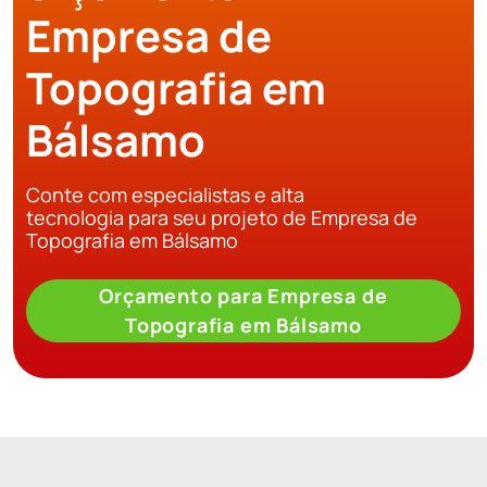
Empresa de
Topografia em
Bálsamo
Conte com especialistas e alta
tecnologia para seu projeto de Empresa de
Topografia em Bálsamo
Orçamento para Empresa de
Topografia em Bálsamo