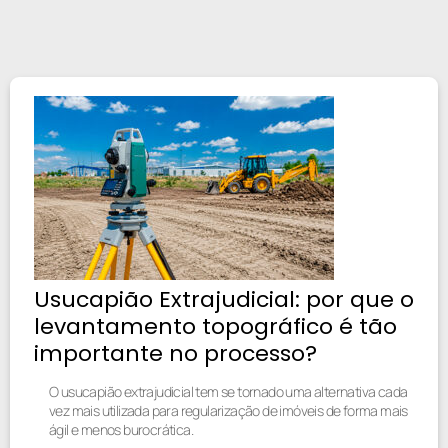
Usucapião Extrajudicial: por que o
levantamento topográfico é tão
importante no processo?
O usucapião extrajudicial tem se tornado uma alternativa cada
vez mais utilizada para regularização de imóveis de forma mais
ágil e menos burocrática.