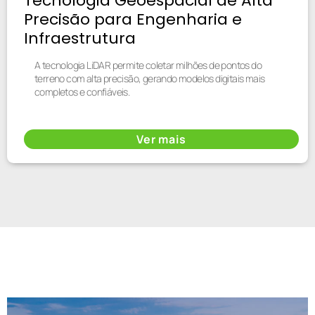
Tecnologia Geoespacial de Alta
Precisão para Engenharia e
Infraestrutura
A tecnologia LiDAR permite coletar milhões de pontos do
terreno com alta precisão, gerando modelos digitais mais
completos e confiáveis.
Ver mais