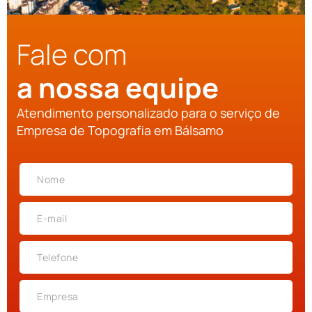
Fale com
a nossa equipe
Atendimento personalizado para o serviço de
Empresa de Topografia em Bálsamo